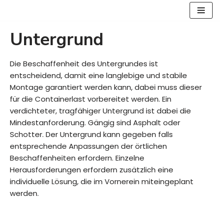
Zum
Untergrund
Inhalt
springen
Die Beschaffenheit des Untergrundes ist
entscheidend, damit eine langlebige und stabile
Montage garantiert werden kann, dabei muss dieser
für die Containerlast vorbereitet werden. Ein
verdichteter, tragfähiger Untergrund ist dabei die
Mindestanforderung. Gängig sind Asphalt oder
Schotter. Der Untergrund kann gegeben falls
entsprechende Anpassungen der örtlichen
Beschaffenheiten erfordern. Einzelne
Herausforderungen erfordern zusätzlich eine
individuelle Lösung, die im Vornerein miteingeplant
werden.