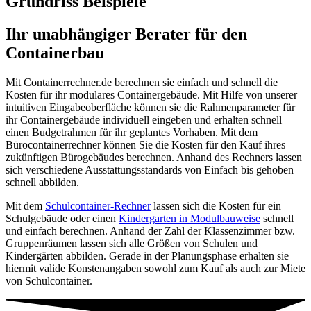
Grundriss Beispiele
Ihr unabhängiger Berater für den
Containerbau
Mit Containerrechner.de berechnen sie einfach und schnell die
Kosten für ihr modulares Containergebäude. Mit Hilfe von unserer
intuitiven Eingabeoberfläche können sie die Rahmenparameter für
ihr Containergebäude individuell eingeben und erhalten schnell
einen Budgetrahmen für ihr geplantes Vorhaben. Mit dem
Bürocontainerrechner können Sie die Kosten für den Kauf ihres
zukünftigen Bürogebäudes berechnen. Anhand des Rechners lassen
sich verschiedene Ausstattungsstandards von Einfach bis gehoben
schnell abbilden.
Mit dem
Schulcontainer-Rechner
lassen sich die Kosten für ein
Schulgebäude oder einen
Kindergarten in Modulbauweise
schnell
und einfach berechnen. Anhand der Zahl der Klassenzimmer bzw.
Gruppenräumen lassen sich alle Größen von Schulen und
Kindergärten abbilden. Gerade in der Planungsphase erhalten sie
hiermit valide Konstenangaben sowohl zum Kauf als auch zur Miete
von Schulcontainer.