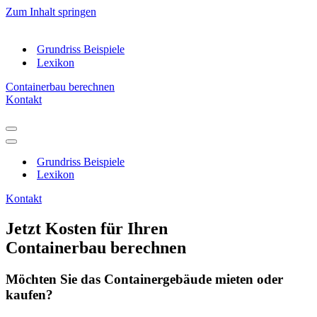
Zum Inhalt springen
Grundriss Beispiele
Lexikon
Containerbau berechnen
Kontakt
Navigations-
Menü
Navigations-
Menü
Grundriss Beispiele
Lexikon
Kontakt
Jetzt Kosten für Ihren
Containerbau berechnen
Möchten Sie das Container­gebäude mieten oder
kaufen?