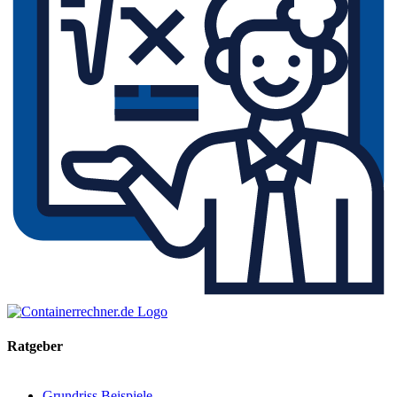
Ratgeber
Grundriss Beispiele