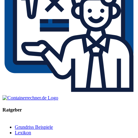
Ratgeber
Grundriss Beispiele
Lexikon