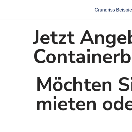
Grundriss Beispie
Zum
Inhalt
Jetzt Angeb
springen
Containerb
Möchten S
mieten ode