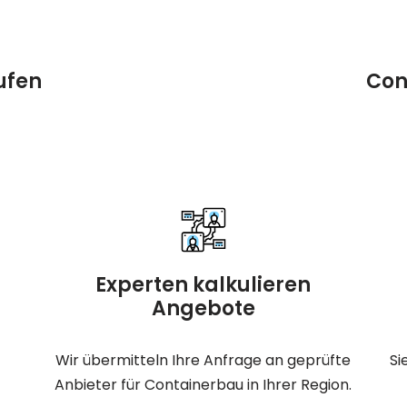
ufen
Con
Experten kalkulieren
Angebote
Wir übermitteln Ihre Anfrage an geprüfte
Si
Anbieter für Containerbau in Ihrer Region.