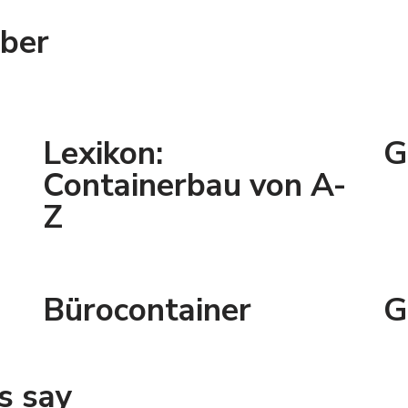
ber
Lexikon:
G
Containerbau von A-
Z
Bürocontainer
G
s say