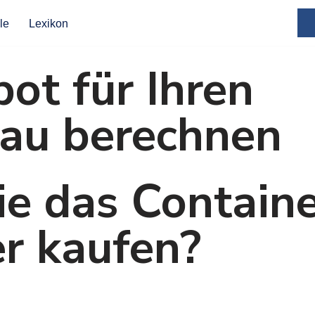
le
Lexikon
ot für Ihren
au berechnen
ie das Contain
r kaufen?