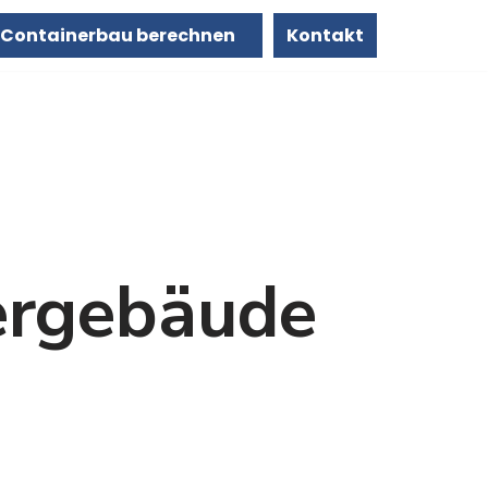
Containerbau berechnen
Kontakt
ergebäude