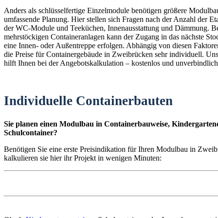
Anders als schlüsselfertige Einzelmodule benötigen größere Modulba
umfassende Planung. Hier stellen sich Fragen nach der Anzahl der E
der WC-Module und Teeküchen, Innenausstattung und Dämmung. B
mehrstöckigen Containeranlagen kann der Zugang in das nächste St
eine Innen- oder Außentreppe erfolgen. Abhängig von diesen Faktoren
die Preise für Containergebäude in Zweibrücken sehr individuell. Un
hilft Ihnen bei der Angebotskalkulation – kostenlos und unverbindlich
Individuelle Containerbauten
Sie planen einen Modulbau in Containerbauweise, Kindergartenc
Schulcontainer?
Benötigen Sie eine erste Preisindikation für Ihren Modulbau in Zwe
kalkulieren sie hier ihr Projekt in wenigen Minuten: