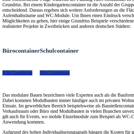
Grundriss. Bei einem Kindergartencontainer ist die Anzahl der Grup
entscheidend. Daraus ergeben sich weitere Anforderungen an die Fläc
Aufenthaltsräume und WC-Module. Um Ihnen einen Eindruck versch
Möglichkeiten zu geben, hier einige Grundriss Beispiele verschiedener
realisierter Projekte in Zweibrücken und anderen deutschen Städten:
Bürocontainer
Schulcontainer
Alle Grundrisse
Alle Grundrisse
Das modulare Bauen bezeichnen viele Experten auch als die Bauform
Dabei kommen Modulbauten immer häufiger auch im privaten Woh
Einsatz. Im gewerblichen Bereich beispielsweise als Baustellencontain
Verkaufsraum oder Büro sind Modulbauten in vielen Branchen unverz
gilt auch für Events, wo mobile Einzelmodule zum Beispiel als WC-C
Anwendung kommen.
Aufgrund des hohen Individualiserungsgrads hängen die Kosten für g