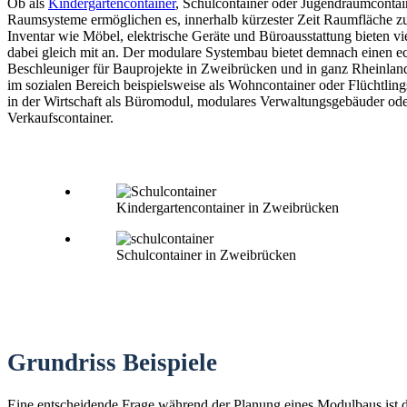
Ob als
Kindergartencontainer
, Schulcontainer oder Jugendraumconta
Raumsysteme ermöglichen es, innerhalb kürzester Zeit Raumfläche zu
Inventar wie Möbel, elektrische Geräte und Büroausstattung bieten vi
dabei gleich mit an. Der modulare Systembau bietet demnach einen e
Beschleuniger für Bauprojekte in Zweibrücken und in ganz Rheinland
im sozialen Bereich beispielsweise als Wohncontainer oder Flüchtling
in der Wirtschaft als Büromodul, modulares Verwaltungsgebäuder od
Verkaufscontainer.
Kindergartencontainer in Zweibrücken
Schulcontainer in Zweibrücken
Grundriss Beispiele
Eine entscheidende Frage während der Planung eines Modulbaus ist 