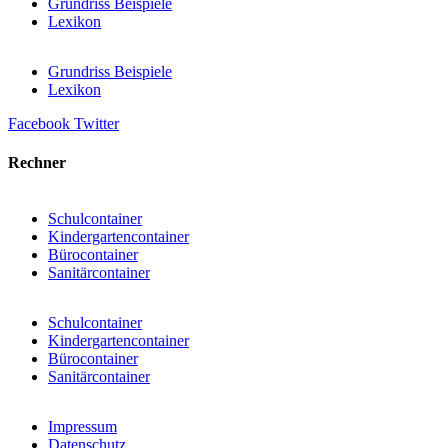
Grundriss Beispiele
Lexikon
Grundriss Beispiele
Lexikon
Facebook
Twitter
Rechner
Schulcontainer
Kindergartencontainer
Bürocontainer
Sanitärcontainer
Schulcontainer
Kindergartencontainer
Bürocontainer
Sanitärcontainer
Impressum
Datenschutz