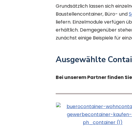
Grundsätzlich lassen sich einze
Baustellencontainer, Büro- und
S
liefern. Einzelmodule verfügen ü
erhältlich. Demgegenüber steh
zunächst einige Beispiele für ein
Ausgewählte Conta
Bei unserem Partner finden Si