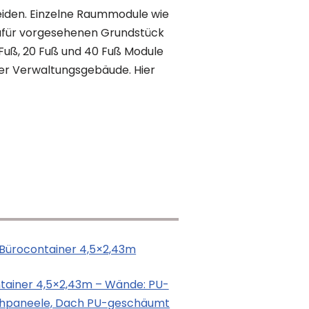
eiden. Einzelne Raummodule wie
 dafür vorgesehenen Grundstück
0 Fuß, 20 Fuß und 40 Fuß Module
r Verwaltungsgebäude. Hier
tainer 4,5×2,43m – Wände: PU-
hpaneele, Dach PU-geschäumt