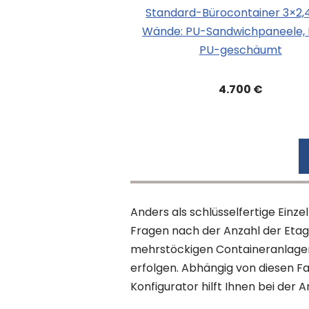
Standard-Bürocontainer 3×2
Wände: PU-Sandwichpaneele, 
PU-geschäumt
4.700 €
Anders als schlüsselfertige Ein
Fragen nach der Anzahl der Eta
mehrstöckigen Containeranlagen
erfolgen. Abhängig von diesen Fa
Konfigurator hilft Ihnen bei der 