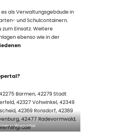
ei es als Verwaltungsgebäude in
arten- und Schulcontainern.
 zum Einsatz. Weitere
nlagen ebenso wie in der
iedenen
ppertal?
ner in Wuppertal