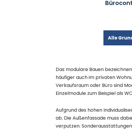
Bürocont
Alle Grun
Das modulare Bauen bezeichnen 
häufiger auch im privaten Wohnu
Verkaufsraum oder Büro sind Modu
Einzelmodule zum Beispiel als
Aufgrund des hohen Individualis
ab. Die Außenfassade muss dabei 
verputzen. Sonderausstattungen w