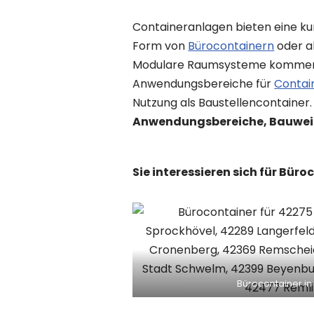
Containeranlagen bieten eine kur
Form von
Bürocontainern
oder a
Modulare Raumsysteme kommen so
Anwendungsbereiche für
Contai
Nutzung als Baustellencontainer
Anwendungsbereiche, Bauweise
Sie interessieren sich für Bü
Bürocontainer in