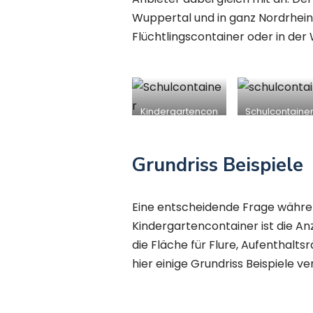
Wuppertal und in ganz Nordrhein-
Flüchtlingscontainer oder in de
Kindergartencon
Schulcontainer
tainer in
Wuppertal
Wuppertal
Grundriss Beispiele
Eine entscheidende Frage währen
Kindergartencontainer ist die 
die Fläche für Flure, Aufenthal
hier einige Grundriss Beispiele 