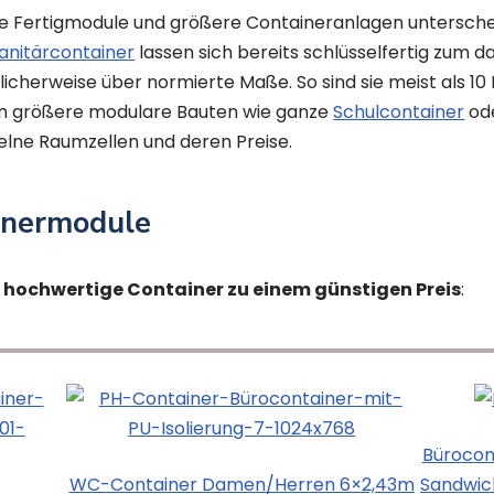
lne Fertigmodule und größere Containeranlagen untersch
anitärcontainer
lassen sich bereits schlüsselfertig zum
blicherweise über normierte Maße. So sind sie meist als 1
en größere modulare Bauten wie ganze
Schulcontainer
ode
zelne Raumzellen und deren Preise.
inermodule
e hochwertige Container zu einem günstigen Preis
:
Bürocon
WC-Container Damen/Herren 6×2,43m
Sandwic