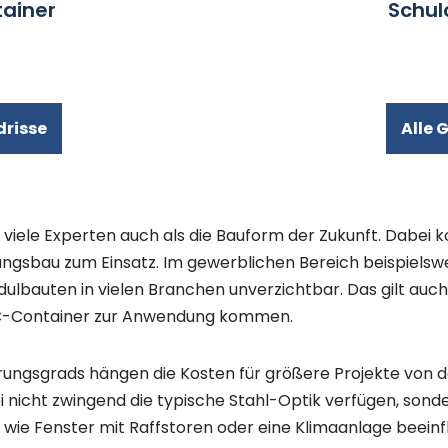
ainer
Schul
drisse
Alle 
viele Experten auch als die Bauform der Zukunft. Dab
ngsbau zum Einsatz. Im gewerblichen Bereich beispielswe
lbauten in vielen Branchen unverzichtbar. Das gilt auch
 WC-Container zur Anwendung kommen.
erungsgrads hängen die Kosten für größere Projekte von 
nicht zwingend die typische Stahl-Optik verfügen, sonder
ie Fenster mit Raffstoren oder eine Klimaanlage beeinfl