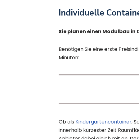
Individuelle Contai
Sie planen einen Modulbau in
Benötigen Sie eine erste Preisind
Minuten:
Ob als
Kindergartencontainer
, 
innerhalb kürzester Zeit Raumflä
Anbieter dabei gleich mit an. D