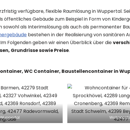
zfristig verfügbare, flexible Raumlösung in Wuppertal. S
ls öffentliches Gebäude zum Beispiel in Form von Kinderg
wohl als Interimslösung als auch als permanenter Bau
nergebäude
bestehen in der Realisierung von sanitären A
. Im Folgenden geben wir einen Überblick über die
versch
n, Grundrisse sowie Preise
.
rocontainer, WC Container, Baustellencontainer in Wu
 Wuppertal
Wohncontai