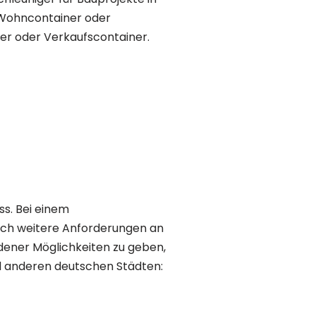
s Wohncontainer oder
er oder Verkaufscontainer.
s. Bei einem
ich weitere Anforderungen an
dener Möglichkeiten zu geben,
und anderen deutschen Städten: