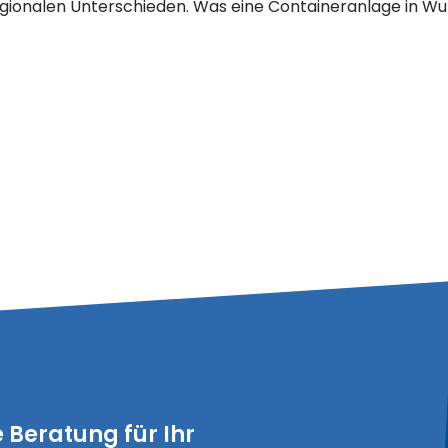
ionalen Unterschieden. Was eine Containeranlage in Wupp
e Beratung für Ihr