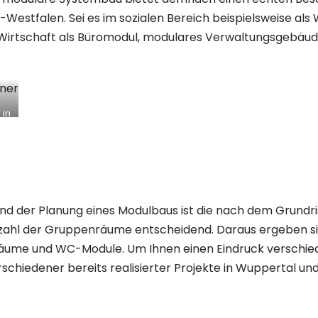
Westfalen. Sei es im sozialen Bereich beispielsweise al
r Wirtschaft als Büromodul, modulares Verwaltungsgebäud
 in
d der Planung eines Modulbaus ist die nach dem Grundris
Anzahl der Gruppenräume entscheidend. Daraus ergeben s
tsräume und WC-Module. Um Ihnen einen Eindruck verschie
verschiedener bereits realisierter Projekte in Wuppertal 