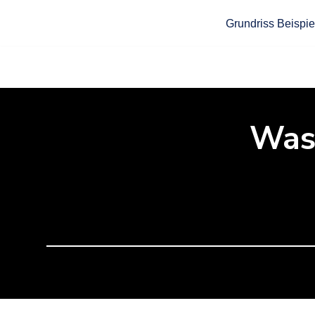
Grundriss Beispie
Zum
Inhalt
springen
Was