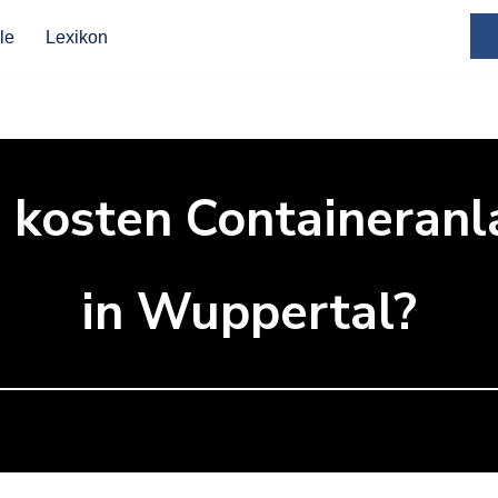
le
Lexikon
 kosten Containeranl
in Wuppertal?