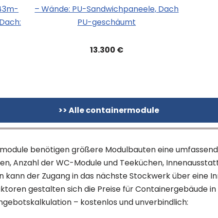
,43m-
– Wände: PU-Sandwichpaneele, Dach
Dach:
PU-geschäumt
13.300 €
>> Alle containermodule
zelmodule benötigen größere Modulbauten eine umfassende 
gen, Anzahl der WC-Module und Teeküchen, Innenaussta
 kann der Zugang in das nächste Stockwerk über eine 
ktoren gestalten sich die Preise für Containergebäude in 
Angebotskalkulation – kostenlos und unverbindlich: