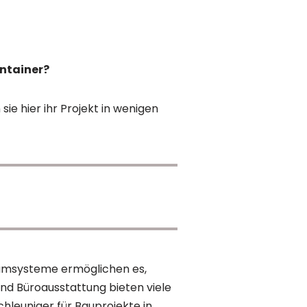
ntainer?
sie hier ihr Projekt in wenigen
umsysteme ermöglichen es,
und Büroausstattung bieten viele
hleuniger für Bauprojekte in