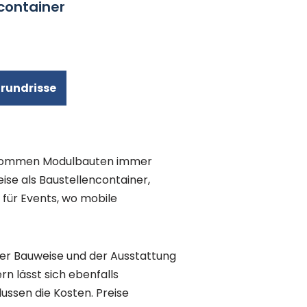
container
Grundrisse
ei kommen Modulbauten immer
ise als Baustellencontainer,
 für Events, wo mobile
der Bauweise und der Ausstattung
n lässt sich ebenfalls
ussen die Kosten. Preise