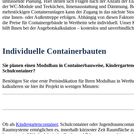
umfassende Planung. Hier stellen sich Fragen nach der Anzahl der E
der WC-Module und Teeküchen, Innenausstattung und Dämmung. B
mehrstöckigen Containeranlagen kann der Zugang in das nächste St
eine Innen- oder Außentreppe erfolgen. Abhängig von diesen Faktoren
die Preise für Containergebäude in Wertheim sehr individuell. Unser 
hilft Ihnen bei der Angebotskalkulation – kostenlos und unverbindlich
Individuelle Containerbauten
Sie planen einen Modulbau in Containerbauweise, Kindergartenc
Schulcontainer?
Benötigen Sie eine erste Preisindikation für Ihren Modulbau in Wert
kalkulieren sie hier ihr Projekt in wenigen Minuten:
Ob als
Kindergartencontainer
, Schulcontainer oder Jugendraumconta
Raumsysteme ermöglichen es, innerhalb kürzester Zeit Raumfläche zu