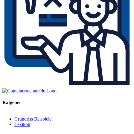
Ratgeber
Grundriss Beispiele
Lexikon