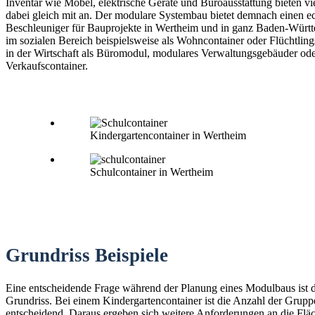
Inventar wie Möbel, elektrische Geräte und Büroausstattung bieten vi
dabei gleich mit an. Der modulare Systembau bietet demnach einen e
Beschleuniger für Bauprojekte in Wertheim und in ganz Baden-Württ
im sozialen Bereich beispielsweise als Wohncontainer oder Flüchtling
in der Wirtschaft als Büromodul, modulares Verwaltungsgebäuder od
Verkaufscontainer.
Kindergartencontainer in Wertheim
Schulcontainer in Wertheim
Grundriss Beispiele
Eine entscheidende Frage während der Planung eines Modulbaus ist 
Grundriss. Bei einem Kindergartencontainer ist die Anzahl der Grup
entscheidend. Daraus ergeben sich weitere Anforderungen an die Fläc