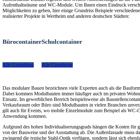
Aufenthaltsräume und WC-Module. Um Ihnen einen Eindruck versch
Möglichkeiten zu geben, hier einige Grundriss Beispiele verschiedener
realisierter Projekte in Wertheim und anderen deutschen Städten:
Bürocontainer
Schulcontainer
Alle Grundrisse
Alle Grundrisse
Das modulare Bauen bezeichnen viele Experten auch als die Bauform
Dabei kommen Modulbauten immer häufiger auch im privaten Woh
Einsatz. Im gewerblichen Bereich beispielsweise als Baustellencontain
Verkaufsraum oder Büro sind Modulbauten in vielen Branchen unverz
gilt auch für Events, wo mobile Einzelmodule zum Beispiel als WC-C
Anwendung kommen.
Aufgrund des hohen Individualiserungsgrads hängen die Kosten für g
von der Bauweise und der Ausstattung ab. Die Außenfassade muss da
zwingend die typische Stahl-Optik verfügen, sondern lässt sich ebenfa