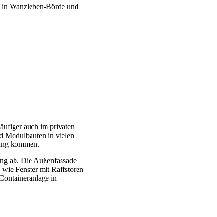
kte in Wanzleben-Börde und
ufiger auch im privaten
d Modulbauten in vielen
dung kommen.
ung ab. Die Außenfassade
 wie Fenster mit Raffstoren
Containeranlage in