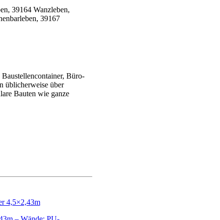
Baustellencontainer, Büro-
en üblicherweise über
ulare Bauten wie ganze
,43m – Wände: PU-