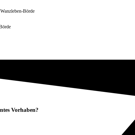
in Wanzleben-Börde
-Börde
lantes Vorhaben?