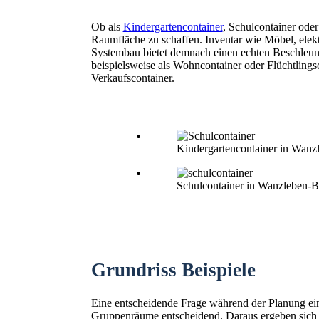
Ob als
Kindergartencontainer
, Schulcontainer ode
Raumfläche zu schaffen. Inventar wie Möbel, elekt
Systembau bietet demnach einen echten Beschleuni
beispielsweise als Wohncontainer oder Flüchtling
Verkaufscontainer.
Kindergartencontainer in Wanz
Schulcontainer in Wanzleben-B
Grundriss Beispiele
Eine entscheidende Frage während der Planung ein
Gruppenräume entscheidend. Daraus ergeben sich