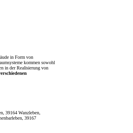
bäude in Form von
e Raumsysteme kommen sowohl
n in der Realisierung von
verschiedenen