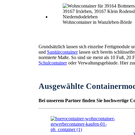
Wohncontainer in Wanzleben-Börde
Grundsätzlich lassen sich einzelne Fertigmodule 
und
Sanitärcontainer
lassen sich bereits schlüssel
normierte Maße. So sind sie meist als 10 Fuß, 2
Schulcontainer
oder Verwaltungsgebäude. Hier zunä
Ausgewählte Containermo
Bei unserem Partner finden Sie hochwertige Co