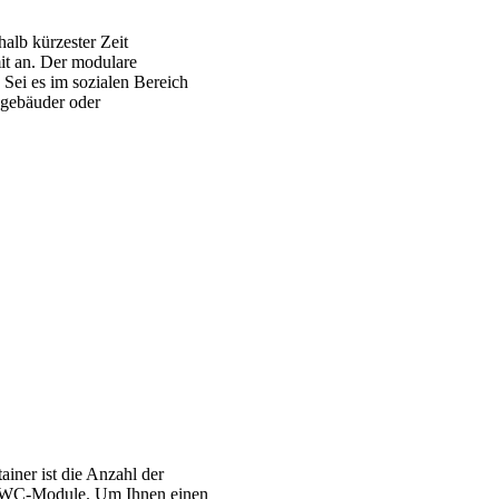
alb kürzester Zeit
it an. Der modulare
Sei es im sozialen Bereich
sgebäuder oder
iner ist die Anzahl der
nd WC-Module. Um Ihnen einen