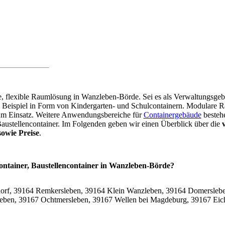
are, flexible Raumlösung in Wanzleben-Börde. Sei es als Verwaltungsge
m Beispiel in Form von Kindergarten- und Schulcontainern. Modular
zum Einsatz. Weitere Anwendungsbereiche für
Containergebäude
bestehe
Baustellencontainer. Im Folgenden geben wir einen Überblick über die
owie Preise
.
Container, Baustellencontainer in Wanzleben-Börde?