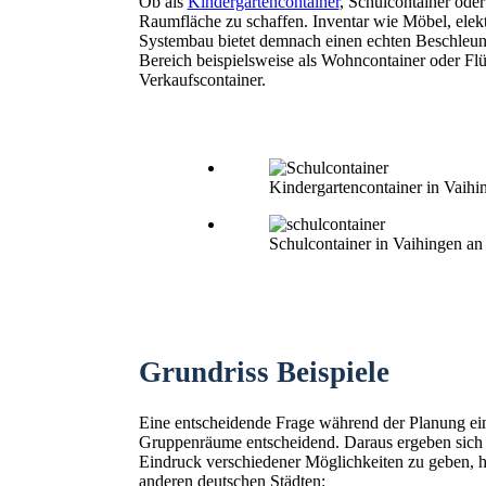
Ob als
Kindergartencontainer
, Schulcontainer ode
Raumfläche zu schaffen. Inventar wie Möbel, elekt
Systembau bietet demnach einen echten Beschleuni
Bereich beispielsweise als Wohncontainer oder Fl
Verkaufscontainer.
Kindergartencontainer in Vaihi
Schulcontainer in Vaihingen an
Grundriss Beispiele
Eine entscheidende Frage während der Planung ein
Gruppenräume entscheidend. Daraus ergeben sich
Eindruck verschiedener Möglichkeiten zu geben, hie
anderen deutschen Städten: