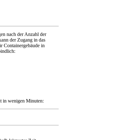
gen nach der Anzahl der
ann der Zugang in das
ür Containergebäude in
indlich:
kt in wenigen Minuten: