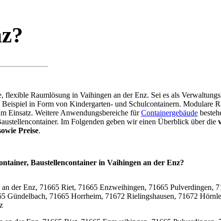
nz?
re, flexible Raumlösung in Vaihingen an der Enz. Sei es als Verwaltun
m Beispiel in Form von Kindergarten- und Schulcontainern. Modular
zum Einsatz. Weitere Anwendungsbereiche für
Containergebäude
bestehe
Baustellencontainer. Im Folgenden geben wir einen Überblick über die
owie Preise
.
ontainer, Baustellencontainer in Vaihingen an der Enz?
z