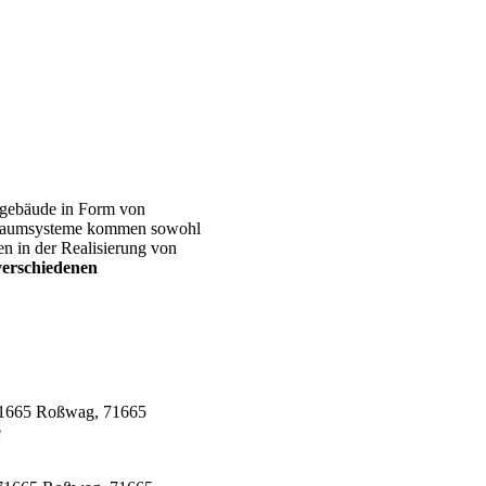
gsgebäude in Form von
e Raumsysteme kommen sowohl
n in der Realisierung von
verschiedenen