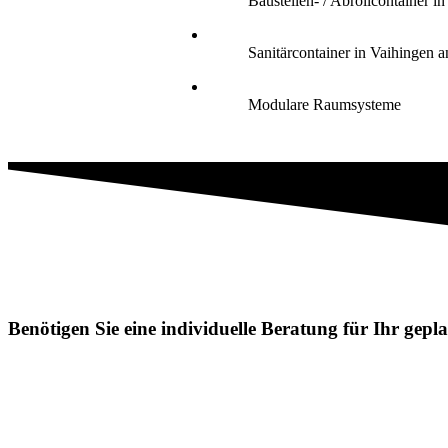
Baustellen- / Abrollcontainer i
Sanitärcontainer in Vaihingen a
Modulare Raumsysteme
Benötigen Sie eine individuelle Beratung für Ihr gep