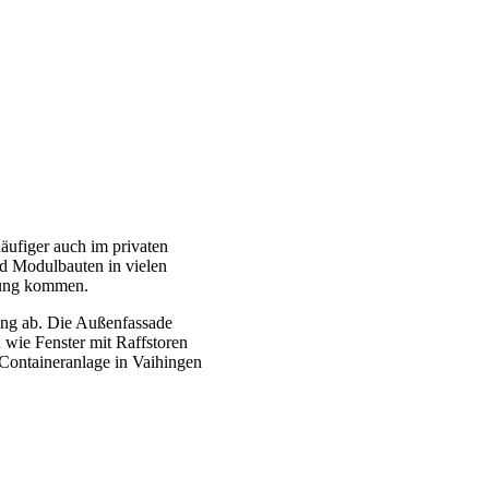
ufiger auch im privaten
d Modulbauten in vielen
dung kommen.
ung ab. Die Außenfassade
 wie Fenster mit Raffstoren
 Containeranlage in Vaihingen