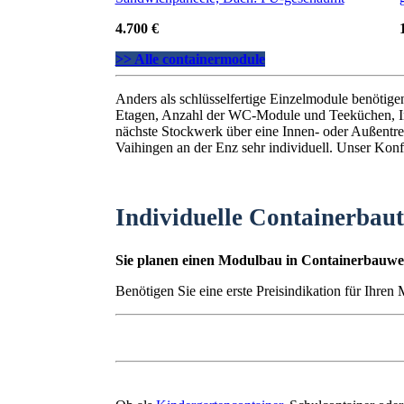
4.700 €
>> Alle containermodule
Anders als schlüsselfertige Einzelmodule benötig
Etagen, Anzahl der WC-Module und Teeküchen, I
nächste Stockwerk über eine Innen- oder Außentrep
Vaihingen an der Enz sehr individuell. Unser Konfi
Individuelle Containerbau
Sie planen einen Modulbau in Containerbauwei
Benötigen Sie eine erste Preisindikation für Ihren