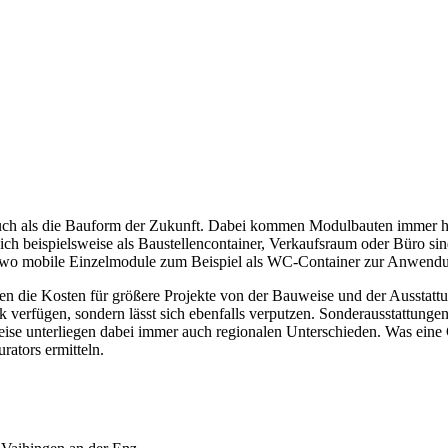
uch als die Bauform der Zukunft. Dabei kommen Modulbauten immer hä
 beispielsweise als Baustellencontainer, Verkaufsraum oder Büro sin
ts, wo mobile Einzelmodule zum Beispiel als WC-Container zur Anwen
n die Kosten für größere Projekte von der Bauweise und der Ausstatt
 verfügen, sondern lässt sich ebenfalls verputzen. Sonderausstattungen
eise unterliegen dabei immer auch regionalen Unterschieden. Was eine
urators ermitteln.