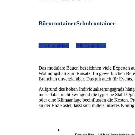
Bürocontainer
Schulcontainer
Alle Grundrisse
Alle Grundrisse
Das modulare Bauen bezeichnen viele Experten a
Wohnungsbau zum Einsatz. Im gewerblichen Bereich
Branchen unverzichtbar. Das gilt auch für Even
Aufgrund des hohen Individualiserungsgrads hänge
muss dabei nicht zwingend die typische Stahl-Optik
oder eine Klimaanlage beeinflussen die Kosten. Pr
an der Enz kostet, lässt sich mittels unseres Konfig