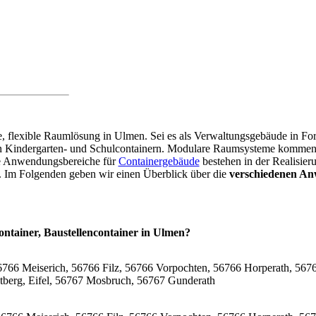
are, flexible Raumlösung in Ulmen. Sei es als Verwaltungsgebäude in F
on Kindergarten- und Schulcontainern. Modulare Raumsysteme kommen 
re Anwendungsbereiche für
Containergebäude
bestehen in der Realisier
r. Im Folgenden geben wir einen Überblick über die
verschiedenen An
ontainer, Baustellencontainer in Ulmen?