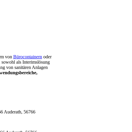
orm von
Bürocontainern
oder
sowohl als Interimslösung
ung von sanitären Anlagen
wendungsbereiche,