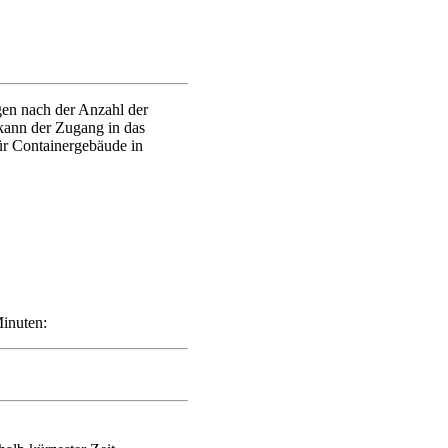
gen nach der Anzahl der
ann der Zugang in das
ür Containergebäude in
Minuten: