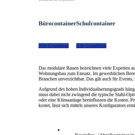
Bürocontainer
Schulcontainer
Alle Grundrisse
Alle Grundrisse
Das modulare Bauen bezeichnen viele Experten a
Wohnungsbau zum Einsatz. Im gewerblichen Bereich
Branchen unverzichtbar. Das gilt auch für Even
Aufgrund des hohen Individualiserungsgrads hänge
muss dabei nicht zwingend die typische Stahl-Optik
oder eine Klimaanlage beeinflussen die Kosten. P
kostet, lässt sich mittels unseres Konfigurators ermi