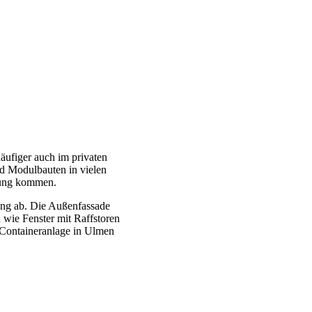
ufiger auch im privaten
d Modulbauten in vielen
dung kommen.
ung ab. Die Außenfassade
 wie Fenster mit Raffstoren
 Containeranlage in Ulmen