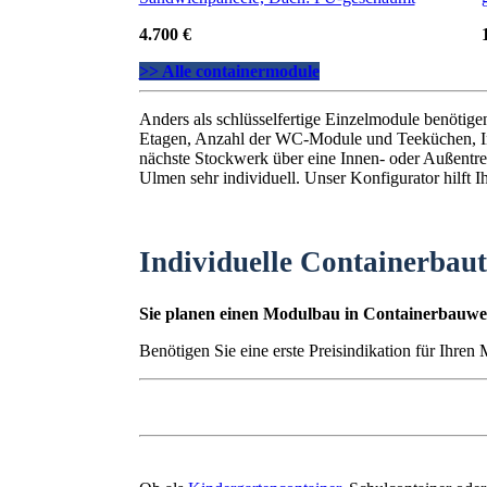
4.700 €
>> Alle containermodule
Anders als schlüsselfertige Einzelmodule benötig
Etagen, Anzahl der WC-Module und Teeküchen, I
nächste Stockwerk über eine Innen- oder Außentrep
Ulmen sehr individuell. Unser Konfigurator hilft I
Individuelle Containerbau
Sie planen einen Modulbau in Containerbauwei
Benötigen Sie eine erste Preisindikation für Ihre