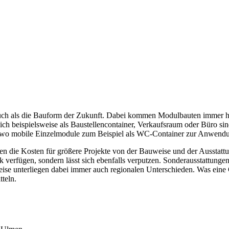
uch als die Bauform der Zukunft. Dabei kommen Modulbauten immer hä
 beispielsweise als Baustellencontainer, Verkaufsraum oder Büro sin
ts, wo mobile Einzelmodule zum Beispiel als WC-Container zur Anwen
n die Kosten für größere Projekte von der Bauweise und der Ausstatt
 verfügen, sondern lässt sich ebenfalls verputzen. Sonderausstattungen
reise unterliegen dabei immer auch regionalen Unterschieden. Was eine
tteln.