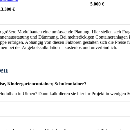
5.000 €
13.300 €
en größere Modulbauten eine umfassende Planung. Hier stellen sich Fra
nnenausstattung und Dämmung. Bei mehrstöckigen Containeranlagen k
pe erfolgen. Abhängig von diesen Faktoren gestalten sich die Preise f
hnen bei der Angebotskalkulation – kostenlos und unverbindlich:
ten
se, Kindergartencontainer, Schulcontainer?
n Modulbau in Ulmen? Dann kalkulieren sie hier ihr Projekt in wenigen 