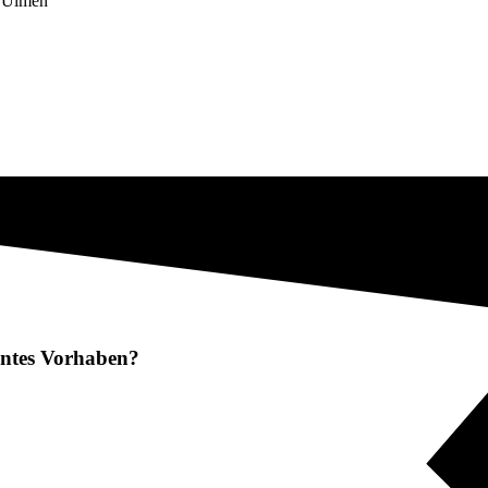
n Ulmen
lantes Vorhaben?