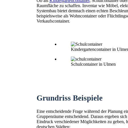
Ob als
Kindergartencontainer
, Schulcontainer ode
Raumfläche zu schaffen. Inventar wie Möbel, elekt
Systembau bietet demnach einen echten Beschleuni
beispielsweise als Wohncontainer oder Flüchtling
Verkaufscontainer.
Kindergartencontainer in Ulme
Schulcontainer in Ulmen
Grundriss Beispiele
Eine entscheidende Frage während der Planung ein
Gruppenräume entscheidend. Daraus ergeben sich
Eindruck verschiedener Möglichkeiten zu geben, hie
deutschen Städten: