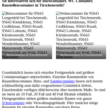
Sie interessieren sich für Bürocontainer, WC Container,
Baustellencontainer in Tirschenreuth?
Bürocontainer in Tirschenreuth
Wohncontainer in Tirschenreuth
Grundsätzlich lassen sich einzelne Fertigmodule und größere
Containeranlagen unterscheiden. Einzelne Raummodule wie
Baustellencontainer, Büro- und
Sanitärcontainer
lassen sich bereits
schlüsselfertig zum dafür vorgesehenen Grundstück liefern.
Einzelmodule verfügen üblicherweise über normierte Maße. So sind
sie meist als 10 Fuß, 20 Fuß und 40 Fuß Module erhältlich.
Demgegenüber stehen größere modulare Bauten wie ganze
Schulcontainer
oder Verwaltungsgebäude. Hier zunächst einige
Beispiele für einzelne Raumzellen und deren Preise.