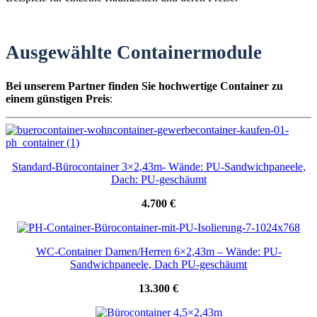
Ausgewählte Containermodule
Bei unserem Partner finden Sie hochwertige Container zu
einem günstigen Preis
:
Standard-Bürocontainer 3×2,43m- Wände: PU-Sandwichpaneele,
Dach: PU-geschäumt
4.700 €
WC-Container Damen/Herren 6×2,43m – Wände: PU-
Sandwichpaneele, Dach PU-geschäumt
13.300 €