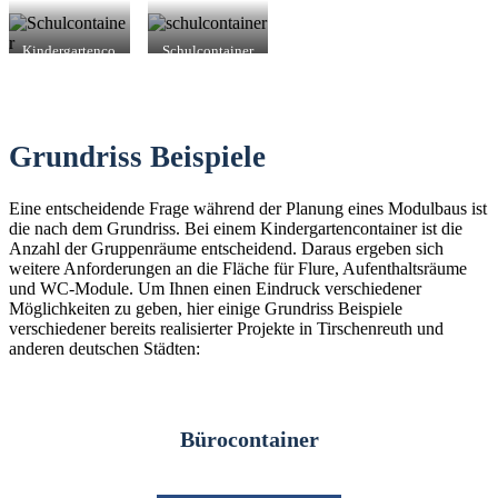
Kindergartenco
Schulcontainer
ntainer in
in
Tirschenreuth
Tirschenreuth
Grundriss Beispiele
Eine entscheidende Frage während der Planung eines Modulbaus ist
die nach dem Grundriss. Bei einem Kindergartencontainer ist die
Anzahl der Gruppenräume entscheidend. Daraus ergeben sich
weitere Anforderungen an die Fläche für Flure, Aufenthaltsräume
und WC-Module. Um Ihnen einen Eindruck verschiedener
Möglichkeiten zu geben, hier einige Grundriss Beispiele
verschiedener bereits realisierter Projekte in Tirschenreuth und
anderen deutschen Städten:
Bürocontainer