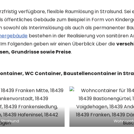
zfristig verfügbare, flexible Raumlösung in Stralsund. Sei
ls öffentliches Gebäude zum Beispiel in Form von Kinderg
wohl als Interimslösung als auch als permanenter Bau
nergebäude
bestehen in der Realisierung von sanitären A
. Im Folgenden geben wir einen Überblick über die
versch
n, Grundrisse sowie Preise
.
ocontainer, WC Container, Baustellencontainer in Str
 Stralsund
Wohnconta