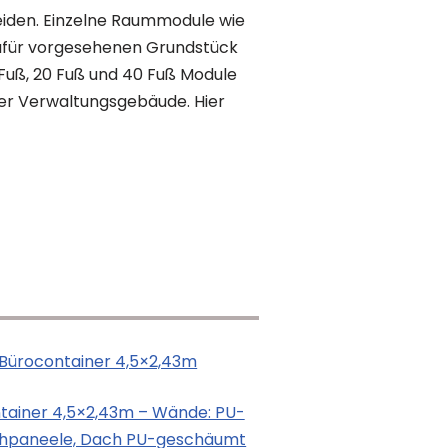
eiden. Einzelne Raummodule wie
 dafür vorgesehenen Grundstück
0 Fuß, 20 Fuß und 40 Fuß Module
r Verwaltungsgebäude. Hier
tainer 4,5×2,43m – Wände: PU-
hpaneele, Dach PU-geschäumt