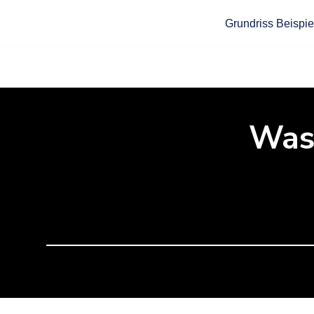
Grundriss Beispie
Zum
Inhalt
springen
Was