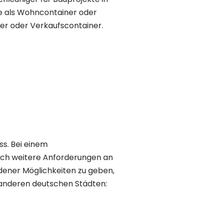
se als Wohncontainer oder
er oder Verkaufscontainer.
s. Bei einem
ich weitere Anforderungen an
dener Möglichkeiten zu geben,
nd anderen deutschen Städten: