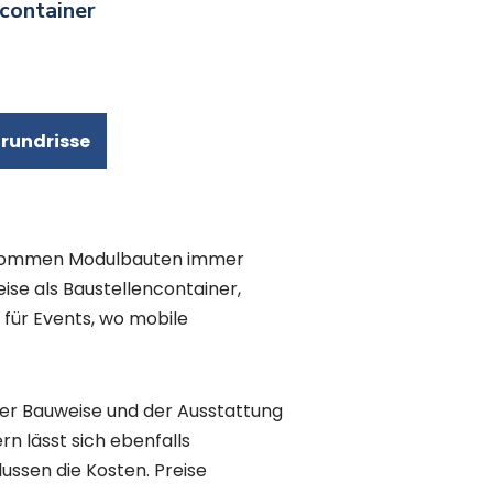
container
Grundrisse
ei kommen Modulbauten immer
ise als Baustellencontainer,
 für Events, wo mobile
der Bauweise und der Ausstattung
n lässt sich ebenfalls
ussen die Kosten. Preise