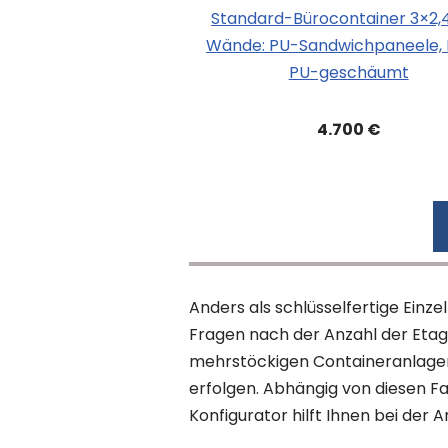
Standard-Bürocontainer 3×2
Wände: PU-Sandwichpaneele, 
PU-geschäumt
4.700 €
Anders als schlüsselfertige Ein
Fragen nach der Anzahl der Eta
mehrstöckigen Containeranlagen
erfolgen. Abhängig von diesen Fak
Konfigurator hilft Ihnen bei der 