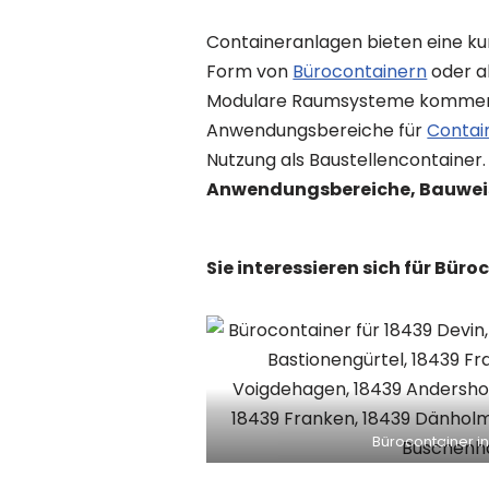
Containeranlagen bieten eine kur
Form von
Bürocontainern
oder a
Modulare Raumsysteme kommen so
Anwendungsbereiche für
Contai
Nutzung als Baustellencontainer
Anwendungsbereiche, Bauweise
Sie interessieren sich für Bür
Bürocontainer in