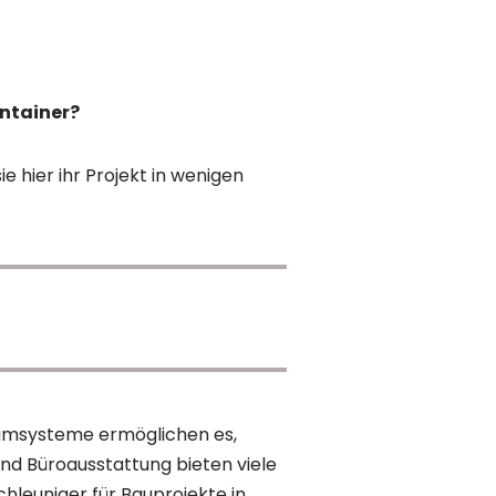
ntainer?
ie hier ihr Projekt in wenigen
umsysteme ermöglichen es,
und Büroausstattung bieten viele
hleuniger für Bauprojekte in