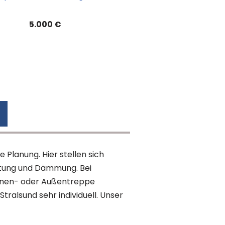
5.000 €
Planung. Hier stellen sich
ttung und Dämmung. Bei
Innen- oder Außentreppe
tralsund sehr individuell. Unser