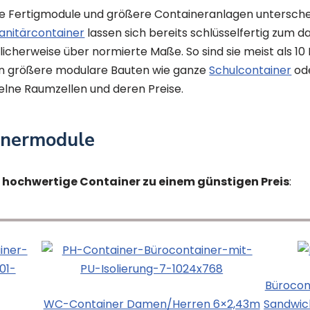
lne Fertigmodule und größere Containeranlagen untersch
anitärcontainer
lassen sich bereits schlüsselfertig zum
blicherweise über normierte Maße. So sind sie meist als 1
en größere modulare Bauten wie ganze
Schulcontainer
ode
zelne Raumzellen und deren Preise.
inermodule
e hochwertige Container zu einem günstigen Preis
:
Bürocon
WC-Container Damen/Herren 6×2,43m
Sandwic