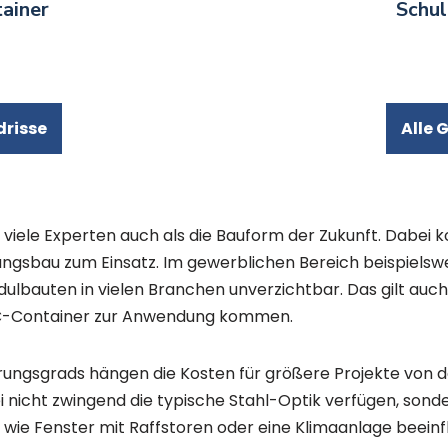
ainer
Schul
drisse
Alle 
viele Experten auch als die Bauform der Zukunft. Dab
ngsbau zum Einsatz. Im gewerblichen Bereich beispielswe
lbauten in vielen Branchen unverzichtbar. Das gilt auch
 WC-Container zur Anwendung kommen.
erungsgrads hängen die Kosten für größere Projekte von 
nicht zwingend die typische Stahl-Optik verfügen, sonder
ie Fenster mit Raffstoren oder eine Klimaanlage beeinfl