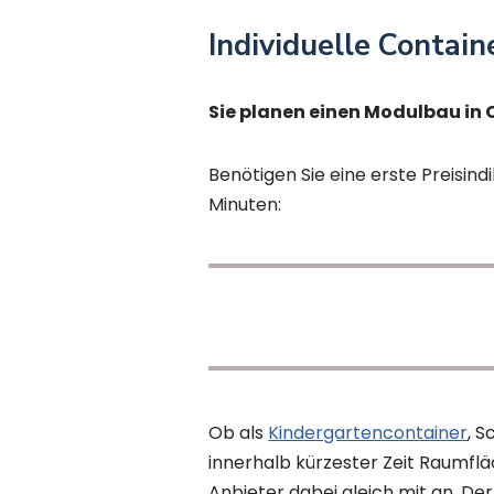
Individuelle Contai
Sie planen einen Modulbau in
Benötigen Sie eine erste Preisindi
Minuten:
Ob als
Kindergartencontainer
, 
innerhalb kürzester Zeit Raumflä
Anbieter dabei gleich mit an. D