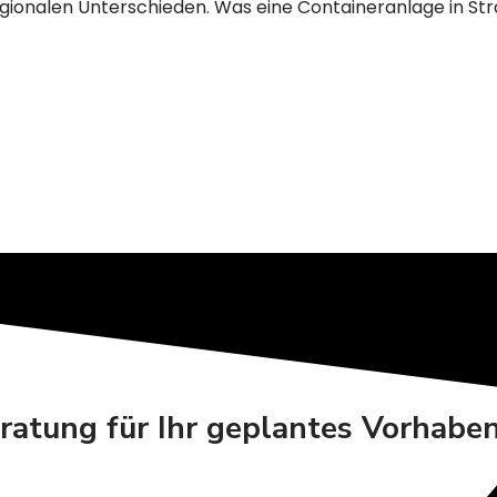
ionalen Unterschieden. Was eine Containeranlage in Stral
eratung für Ihr geplantes Vorhabe