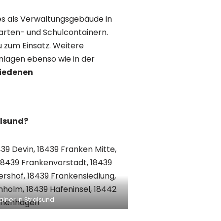
 es als Verwaltungsgebäude in
arten- und Schulcontainern.
 zum Einsatz. Weitere
nlagen ebenso wie in der
iedenen
alsund?
iner in Stralsund