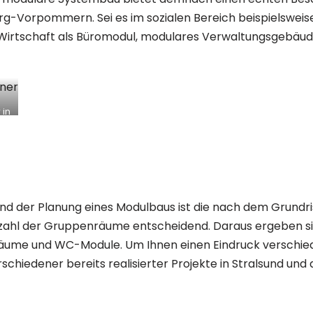
rg-Vorpommern. Sei es im sozialen Bereich beispielswei
r Wirtschaft als Büromodul, modulares Verwaltungsgebäud
 in
d der Planung eines Modulbaus ist die nach dem Grundris
Anzahl der Gruppenräume entscheidend. Daraus ergeben s
tsräume und WC-Module. Um Ihnen einen Eindruck verschie
erschiedener bereits realisierter Projekte in Stralsund u