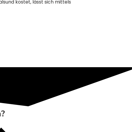
sund kostet, lässt sich mittels
n?