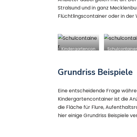
Stralsund und in ganz Mecklenbu
Flüchtlingscontainer oder in de
Kindergartencon
Schulcontainer
tainer in
Stralsund
Stralsund
Grundriss Beispiele
Eine entscheidende Frage währen
Kindergartencontainer ist die 
die Fläche für Flure, Aufenthal
hier einige Grundriss Beispiele v