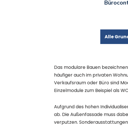
Bürocont
Alle Grun
Das modulare Bauen bezeichnen 
häufiger auch im privaten Wohnu
Verkaufsraum oder Büro sind Modu
Einzelmodule zum Beispiel als
Aufgrund des hohen Individualis
ab. Die Außenfassade muss dabei 
verputzen. Sonderausstattungen w