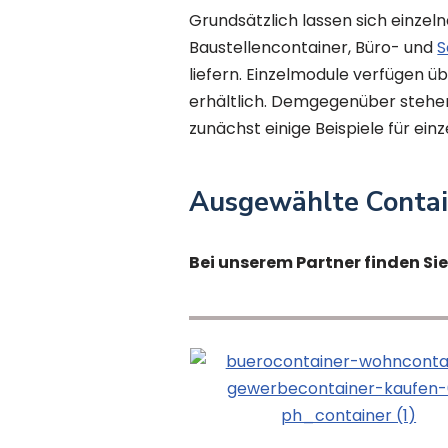
Grundsätzlich lassen sich einze
Baustellencontainer, Büro- und
S
liefern. Einzelmodule verfügen ü
erhältlich. Demgegenüber steh
zunächst einige Beispiele für ein
Ausgewählte Conta
Bei unserem Partner finden Si