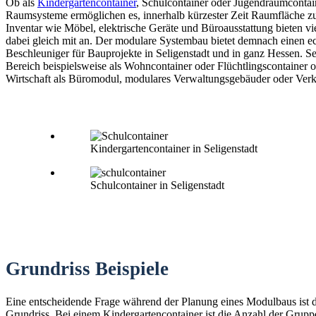
Ob als
Kindergartencontainer
, Schulcontainer oder Jugendraumconta
Raumsysteme ermöglichen es, innerhalb kürzester Zeit Raumfläche zu
Inventar wie Möbel, elektrische Geräte und Büroausstattung bieten vi
dabei gleich mit an. Der modulare Systembau bietet demnach einen e
Beschleuniger für Bauprojekte in Seligenstadt und in ganz Hessen. Se
Bereich beispielsweise als Wohncontainer oder Flüchtlingscontainer o
Wirtschaft als Büromodul, modulares Verwaltungsgebäuder oder Verk
Kindergartencontainer in Seligenstadt
Schulcontainer in Seligenstadt
Grundriss Beispiele
Eine entscheidende Frage während der Planung eines Modulbaus ist 
Grundriss. Bei einem Kindergartencontainer ist die Anzahl der Grup