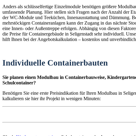
Anders als schlüsselfertige Einzelmodule benötigen größere Modulba
umfassende Planung. Hier stellen sich Fragen nach der Anzahl der E
der WC-Module und Teeküchen, Innenausstattung und Dämmung. B
mehrstöckigen Containeranlagen kann der Zugang in das nächste St
eine Innen- oder Außentreppe erfolgen. Abhängig von diesen Faktoren
die Preise für Containergebäude in Seligenstadt sehr individuell. Uns
hilft Ihnen bei der Angebotskalkulation – kostenlos und unverbindlich
Individuelle Containerbauten
Sie planen einen Modulbau in Containerbauweise, Kindergartenc
Schulcontainer?
Benötigen Sie eine erste Preisindikation für Ihren Modulbau in Selig
kalkulieren sie hier ihr Projekt in wenigen Minuten: