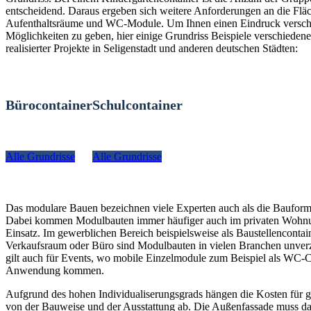
entscheidend. Daraus ergeben sich weitere Anforderungen an die Fläc
Aufenthaltsräume und WC-Module. Um Ihnen einen Eindruck versch
Möglichkeiten zu geben, hier einige Grundriss Beispiele verschiedener
realisierter Projekte in Seligenstadt und anderen deutschen Städten:
Bürocontainer
Schulcontainer
Alle Grundrisse
Alle Grundrisse
Das modulare Bauen bezeichnen viele Experten auch als die Bauform
Dabei kommen Modulbauten immer häufiger auch im privaten Woh
Einsatz. Im gewerblichen Bereich beispielsweise als Baustellencontain
Verkaufsraum oder Büro sind Modulbauten in vielen Branchen unverz
gilt auch für Events, wo mobile Einzelmodule zum Beispiel als WC-C
Anwendung kommen.
Aufgrund des hohen Individualiserungsgrads hängen die Kosten für g
von der Bauweise und der Ausstattung ab. Die Außenfassade muss da