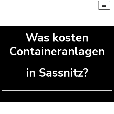
Zum
Inhalt
springen
Was kosten
Containeranlagen
in Sassnitz?