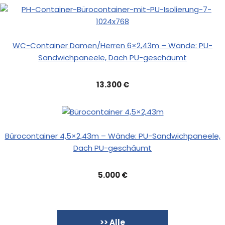
WC-Container Damen/Herren 6×2,43m – Wände: PU-
Sandwichpaneele, Dach PU-geschäumt
13.300 €
Bürocontainer 4,5×2,43m – Wände: PU-Sandwichpaneele,
Dach PU-geschäumt
5.000 €
>> Alle