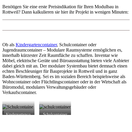
Benötigen Sie eine erste Preisindikation für Ihren Modulbau in
Rottweil? Dann kalkulieren sie hier ihr Projekt in wenigen Minuten:
Ob als
Kindergartencontainer
, Schulcontainer oder
Jugendraumcontainer – Modulare Raumsysteme ermöglichen es,
innerhalb kürzester Zeit Raumfläche zu schaffen. Inventar wie
Möbel, elektrische Geräte und Büroausstattung bieten viele Anbieter
dabei gleich mit an. Der modulare Systembau bietet demnach einen
echten Beschleuniger für Bauprojekte in Rottweil und in ganz
Baden-Württemberg. Sei es im sozialen Bereich beispielsweise als
Wohncontainer oder Flüchtlingscontainer oder in der Wirtschaft als
Büromodul, modulares Verwaltungsgebäuder oder
Verkaufscontainer.
Kindergartenco
Schulcontainer
ntainer in
in Rottweil
Rottweil