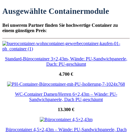
Ausgewählte Containermodule
Bei unserem Partner finden Sie hochwertige Container zu
einem günstigen Preis
:
Standard-Bürocontainer 3×2,43m- Wände: PU-Sandwichpaneele,
Dach: PU-geschäumt
4.700 €
WC-Container Damen/Herren 6×2,43m – Wände: PU-
Sandwichpaneele, Dach PU-geschäumt
13.300 €
Bürocontainer 4,5×2,43m – Wände: PU-Sandwichpaneele, Dach