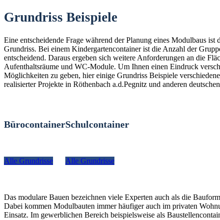
Grundriss Beispiele
Eine entscheidende Frage während der Planung eines Modulbaus ist 
Grundriss. Bei einem Kindergartencontainer ist die Anzahl der Grup
entscheidend. Daraus ergeben sich weitere Anforderungen an die Fläc
Aufenthaltsräume und WC-Module. Um Ihnen einen Eindruck versch
Möglichkeiten zu geben, hier einige Grundriss Beispiele verschiedener
realisierter Projekte in Röthenbach a.d.Pegnitz und anderen deutschen
Bürocontainer
Schulcontainer
Alle Grundrisse
Alle Grundrisse
Das modulare Bauen bezeichnen viele Experten auch als die Bauform
Dabei kommen Modulbauten immer häufiger auch im privaten Woh
Einsatz. Im gewerblichen Bereich beispielsweise als Baustellencontain