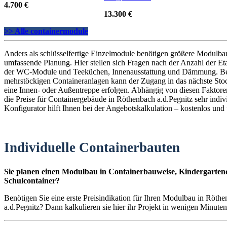
4.700 €
13.300 €
>> Alle containermodule
Anders als schlüsselfertige Einzelmodule benötigen größere Modulba
umfassende Planung. Hier stellen sich Fragen nach der Anzahl der E
der WC-Module und Teeküchen, Innenausstattung und Dämmung. B
mehrstöckigen Containeranlagen kann der Zugang in das nächste St
eine Innen- oder Außentreppe erfolgen. Abhängig von diesen Faktoren
die Preise für Containergebäude in Röthenbach a.d.Pegnitz sehr indiv
Konfigurator hilft Ihnen bei der Angebotskalkulation – kostenlos und
Individuelle Containerbauten
Sie planen einen Modulbau in Containerbauweise, Kindergartenc
Schulcontainer?
Benötigen Sie eine erste Preisindikation für Ihren Modulbau in Röth
a.d.Pegnitz? Dann kalkulieren sie hier ihr Projekt in wenigen Minuten