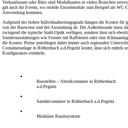
Verkaufsraum oder Büro sind Modulbauten in vielen Branchen unverz
gilt auch für Events, wo mobile Einzelmodule zum Beispiel als WC-C
Anwendung kommen.
Aufgrund des hohen Individualiserungsgrads hängen die Kosten für g
von der Bauweise und der Ausstattung ab. Die Außenfassade muss da
zwingend die typische Stahl-Optik verfügen, sondern lässt sich ebenfa
Sonderausstattungen wie Fenster mit Raffstoren oder eine Klimaanlag
die Kosten. Preise unterliegen dabei immer auch regionalen Untersch
Containeranlage in Röthenbach a.d.Pegnitz kostet, lässt sich mittels u
Konfigurators ermitteln.
Baustellen- / Abrollcontainer in Röthenbach
a.d.Pegnitz
Sanitärcontainer in Röthenbach a.d.Pegnitz
Modulare Raumsysteme