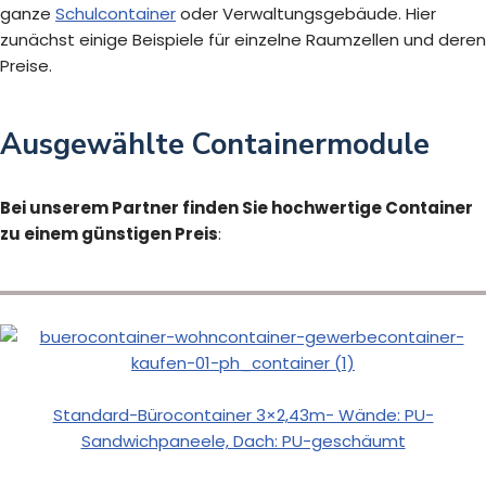
ganze
Schulcontainer
oder Verwaltungsgebäude. Hier
zunächst einige Beispiele für einzelne Raumzellen und deren
Preise.
Ausgewählte Containermodule
Bei unserem Partner finden Sie hochwertige Container
zu einem günstigen Preis
:
Standard-Bürocontainer 3×2,43m- Wände: PU-
Sandwichpaneele, Dach: PU-geschäumt