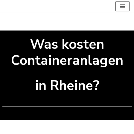
Zum
Inhalt
springen
Was kosten
Containeranlagen
in Rheine?