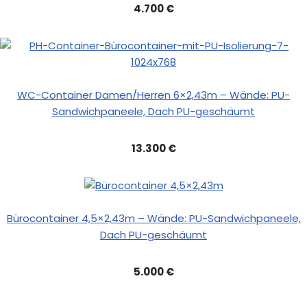
4.700 €
WC-Container Damen/Herren 6×2,43m – Wände: PU-
Sandwichpaneele, Dach PU-geschäumt
13.300 €
Bürocontainer 4,5×2,43m – Wände: PU-Sandwichpaneele,
Dach PU-geschäumt
5.000 €