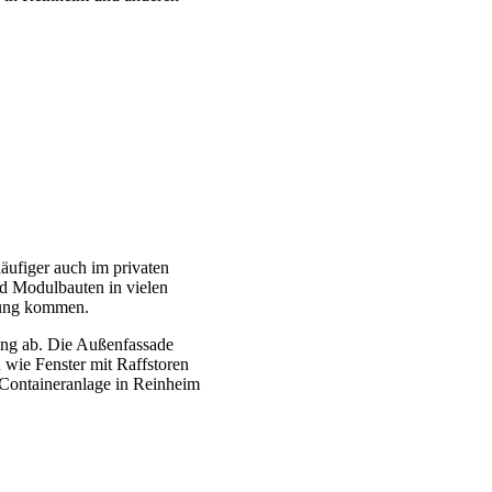
ufiger auch im privaten
d Modulbauten in vielen
dung kommen.
ung ab. Die Außenfassade
 wie Fenster mit Raffstoren
 Containeranlage in Reinheim