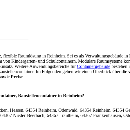
are, flexible Raumlösung in Reinheim. Sei es als Verwaltungsgebäude i
orm von Kindergarten- und Schulcontainern. Modulare Raumsysteme k
 Einsatz. Weitere Anwendungsbereiche für
Containergebäude
bestehen i
Baustellencontainer. Im Folgenden geben wir einen Überblick über die
owie Preise
.
ontainer, Baustellencontainer in Reinheim?