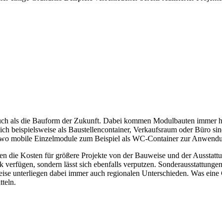
uch als die Bauform der Zukunft. Dabei kommen Modulbauten immer hä
 beispielsweise als Baustellencontainer, Verkaufsraum oder Büro sin
ts, wo mobile Einzelmodule zum Beispiel als WC-Container zur Anwen
n die Kosten für größere Projekte von der Bauweise und der Ausstatt
 verfügen, sondern lässt sich ebenfalls verputzen. Sonderausstattungen
reise unterliegen dabei immer auch regionalen Unterschieden. Was eine
tteln.