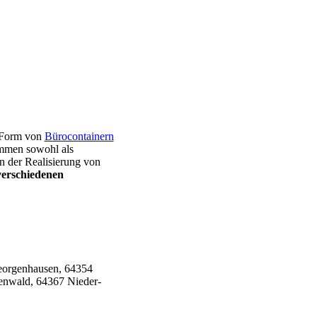
n Form von
Bürocontainern
ommen sowohl als
n der Realisierung von
verschiedenen