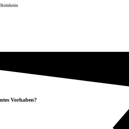
n Reinheim
lantes Vorhaben?