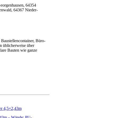
Baustellencontainer, Büro-
en üblicherweise über
ulare Bauten wie ganze
,43m – Wände: PU-