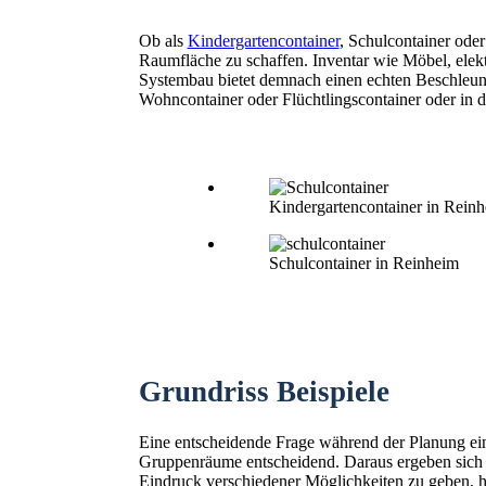
Ob als
Kindergartencontainer
, Schulcontainer ode
Raumfläche zu schaffen. Inventar wie Möbel, elekt
Systembau bietet demnach einen echten Beschleunig
Wohncontainer oder Flüchtlingscontainer oder in 
Kindergartencontainer in Rein
Schulcontainer in Reinheim
Grundriss Beispiele
Eine entscheidende Frage während der Planung ein
Gruppenräume entscheidend. Daraus ergeben sich
Eindruck verschiedener Möglichkeiten zu geben, hie