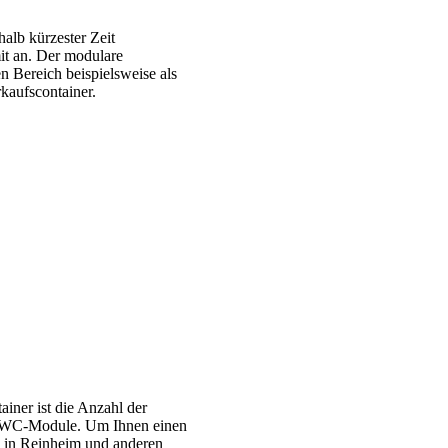
alb kürzester Zeit
it an. Der modulare
n Bereich beispielsweise als
kaufscontainer.
iner ist die Anzahl der
nd WC-Module. Um Ihnen einen
te in Reinheim und anderen