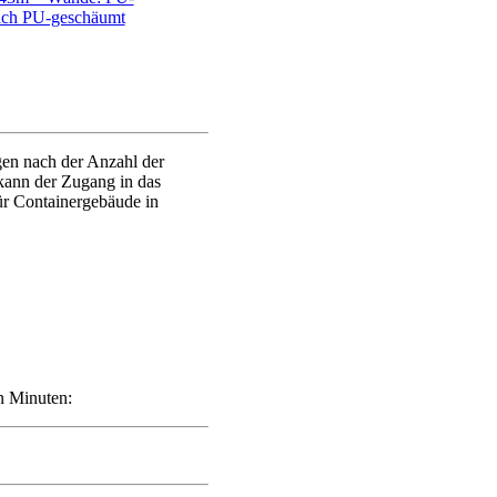
ach PU-geschäumt
gen nach der Anzahl der
ann der Zugang in das
ür Containergebäude in
en Minuten: