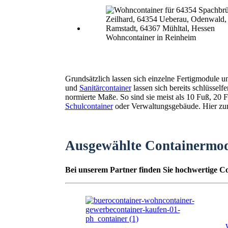
Wohncontainer in Reinheim
Grundsätzlich lassen sich einzelne Fertigmodule 
und
Sanitärcontainer
lassen sich bereits schlüssel
normierte Maße. So sind sie meist als 10 Fuß, 2
Schulcontainer
oder Verwaltungsgebäude. Hier zunä
Ausgewählte Containermo
Bei unserem Partner finden Sie hochwertige Co