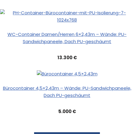
WC-Container Damen/Herren 6×2,43m – Wände: PU-
Sandwichpaneele, Dach PU-geschäumt
13.300 €
Bürocontainer 4,5×2,43m – Wände: PU-Sandwichpaneele,
Dach PU-geschäumt
5.000 €