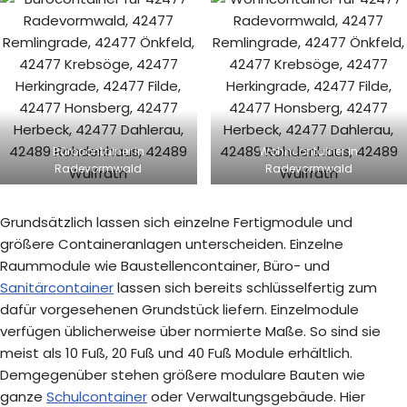
Bürocontainer in
Wohncontainer in
Radevormwald
Radevormwald
Grundsätzlich lassen sich einzelne Fertigmodule und
größere Containeranlagen unterscheiden. Einzelne
Raummodule wie Baustellencontainer, Büro- und
Sanitärcontainer
lassen sich bereits schlüsselfertig zum
dafür vorgesehenen Grundstück liefern. Einzelmodule
verfügen üblicherweise über normierte Maße. So sind sie
meist als 10 Fuß, 20 Fuß und 40 Fuß Module erhältlich.
Demgegenüber stehen größere modulare Bauten wie
ganze
Schulcontainer
oder Verwaltungsgebäude. Hier