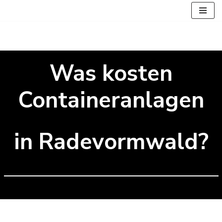
Zum
Inhalt
springen
Was kosten
Containeranlagen
in Radevormwald?