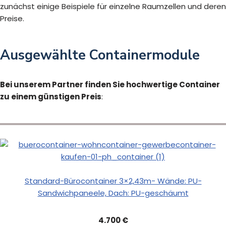
zunächst einige Beispiele für einzelne Raumzellen und deren
Preise.
Ausgewählte Containermodule
Bei unserem Partner finden Sie hochwertige Container
zu einem günstigen Preis
:
Standard-Bürocontainer 3×2,43m- Wände: PU-
Sandwichpaneele, Dach: PU-geschäumt
4.700 €