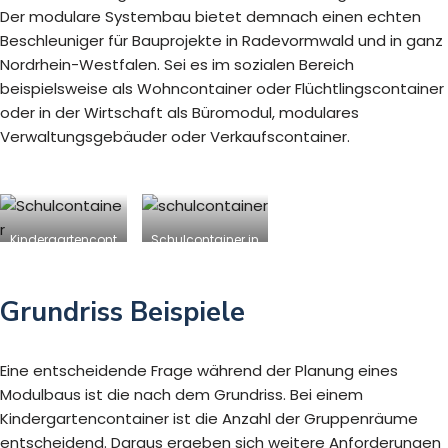
Der modulare Systembau bietet demnach einen echten
Beschleuniger für Bauprojekte in Radevormwald und in ganz
Nordrhein-Westfalen. Sei es im sozialen Bereich
beispielsweise als Wohncontainer oder Flüchtlingscontainer
oder in der Wirtschaft als Büromodul, modulares
Verwaltungsgebäuder oder Verkaufscontainer.
Kindergartencont
Schulcontainer in
ainer in
Radevormwald
Radevormwald
Grundriss Beispiele
Eine entscheidende Frage während der Planung eines
Modulbaus ist die nach dem Grundriss. Bei einem
Kindergartencontainer ist die Anzahl der Gruppenräume
entscheidend. Daraus ergeben sich weitere Anforderungen