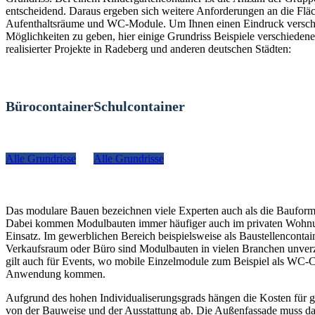
entscheidend. Daraus ergeben sich weitere Anforderungen an die Fläc
Aufenthaltsräume und WC-Module. Um Ihnen einen Eindruck versch
Möglichkeiten zu geben, hier einige Grundriss Beispiele verschiedener
realisierter Projekte in Radeberg und anderen deutschen Städten:
Bürocontainer
Schulcontainer
Alle Grundrisse
Alle Grundrisse
Das modulare Bauen bezeichnen viele Experten auch als die Bauform
Dabei kommen Modulbauten immer häufiger auch im privaten Woh
Einsatz. Im gewerblichen Bereich beispielsweise als Baustellencontain
Verkaufsraum oder Büro sind Modulbauten in vielen Branchen unverz
gilt auch für Events, wo mobile Einzelmodule zum Beispiel als WC-C
Anwendung kommen.
Aufgrund des hohen Individualiserungsgrads hängen die Kosten für g
von der Bauweise und der Ausstattung ab. Die Außenfassade muss da