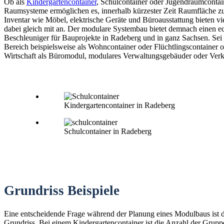
Ob als
Kindergartencontainer
, Schulcontainer oder Jugendraumconta
Raumsysteme ermöglichen es, innerhalb kürzester Zeit Raumfläche zu
Inventar wie Möbel, elektrische Geräte und Büroausstattung bieten vi
dabei gleich mit an. Der modulare Systembau bietet demnach einen e
Beschleuniger für Bauprojekte in Radeberg und in ganz Sachsen. Sei 
Bereich beispielsweise als Wohncontainer oder Flüchtlingscontainer o
Wirtschaft als Büromodul, modulares Verwaltungsgebäuder oder Verk
Kindergartencontainer in Radeberg
Schulcontainer in Radeberg
Grundriss Beispiele
Eine entscheidende Frage während der Planung eines Modulbaus ist 
Grundriss. Bei einem Kindergartencontainer ist die Anzahl der Grup