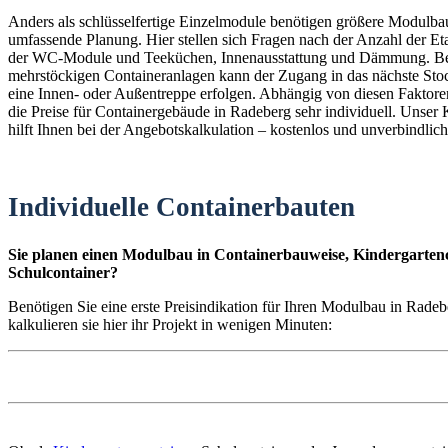
Anders als schlüsselfertige Einzelmodule benötigen größere Modulba
umfassende Planung. Hier stellen sich Fragen nach der Anzahl der E
der WC-Module und Teeküchen, Innenausstattung und Dämmung. B
mehrstöckigen Containeranlagen kann der Zugang in das nächste St
eine Innen- oder Außentreppe erfolgen. Abhängig von diesen Faktoren
die Preise für Containergebäude in Radeberg sehr individuell. Unser 
hilft Ihnen bei der Angebotskalkulation – kostenlos und unverbindlich
Individuelle Containerbauten
Sie planen einen Modulbau in Containerbauweise, Kindergartenc
Schulcontainer?
Benötigen Sie eine erste Preisindikation für Ihren Modulbau in Rade
kalkulieren sie hier ihr Projekt in wenigen Minuten: