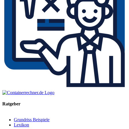
Ratgeber
Grundriss Beispiele
Lexikon