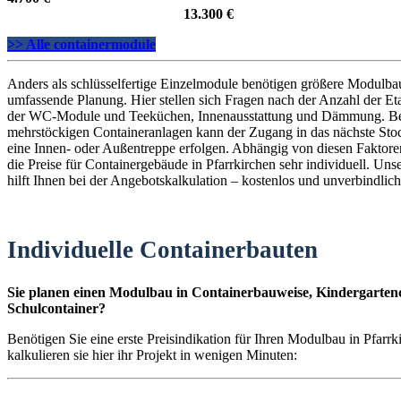
13.300 €
>> Alle containermodule
Anders als schlüsselfertige Einzelmodule benötigen größere Modulba
umfassende Planung. Hier stellen sich Fragen nach der Anzahl der E
der WC-Module und Teeküchen, Innenausstattung und Dämmung. B
mehrstöckigen Containeranlagen kann der Zugang in das nächste St
eine Innen- oder Außentreppe erfolgen. Abhängig von diesen Faktoren
die Preise für Containergebäude in Pfarrkirchen sehr individuell. Uns
hilft Ihnen bei der Angebotskalkulation – kostenlos und unverbindlich
Individuelle Containerbauten
Sie planen einen Modulbau in Containerbauweise, Kindergartenc
Schulcontainer?
Benötigen Sie eine erste Preisindikation für Ihren Modulbau in Pfarr
kalkulieren sie hier ihr Projekt in wenigen Minuten: