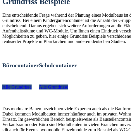
Grundriss Beispiele
Eine entscheidende Frage während der Planung eines Modulbaus ist 
Grundriss. Bei einem Kindergartencontainer ist die Anzahl der Grup
entscheidend. Daraus ergeben sich weitere Anforderungen an die Fläc
Aufenthaltsräume und WC-Module. Um Ihnen einen Eindruck versch
Möglichkeiten zu geben, hier einige Grundriss Beispiele verschiedener
realisierter Projekte in Pfarrkirchen und anderen deutschen Städten:
Bürocontainer
Schulcontainer
Alle Grundrisse
Alle Grundrisse
Das modulare Bauen bezeichnen viele Experten auch als die Bauform
Dabei kommen Modulbauten immer häufiger auch im privaten Woh
Einsatz. Im gewerblichen Bereich beispielsweise als Baustellencontain
Verkaufsraum oder Büro sind Modulbauten in vielen Branchen unverz
gilt auch für Events, wo mobile Einzelmodule zum Beispiel als WC-C