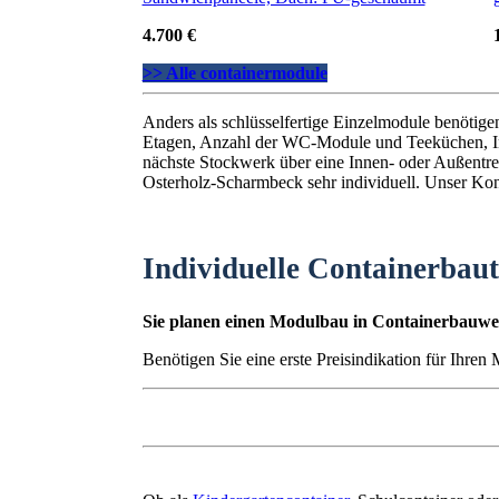
4.700 €
>> Alle containermodule
Anders als schlüsselfertige Einzelmodule benötig
Etagen, Anzahl der WC-Module und Teeküchen, I
nächste Stockwerk über eine Innen- oder Außentrep
Osterholz-Scharmbeck sehr individuell. Unser Konf
Individuelle Containerbau
Sie planen einen Modulbau in Containerbauwei
Benötigen Sie eine erste Preisindikation für Ihre