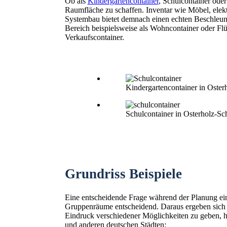
Ob als
Kindergartencontainer
, Schulcontainer ode
Raumfläche zu schaffen. Inventar wie Möbel, elekt
Systembau bietet demnach einen echten Beschleuni
Bereich beispielsweise als Wohncontainer oder Fl
Verkaufscontainer.
Kindergartencontainer in Oste
Schulcontainer in Osterholz-S
Grundriss Beispiele
Eine entscheidende Frage während der Planung ein
Gruppenräume entscheidend. Daraus ergeben sich
Eindruck verschiedener Möglichkeiten zu geben, hie
und anderen deutschen Städten: