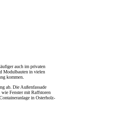
ufiger auch im privaten
d Modulbauten in vielen
dung kommen.
ung ab. Die Außenfassade
 wie Fenster mit Raffstoren
Containeranlage in Osterholz-