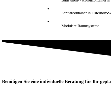
Baustellen- / Abrollcontainer 
Sanitärcontainer in Osterholz-
Modulare Raumsysteme
Benötigen Sie eine individuelle Beratung für Ihr gep