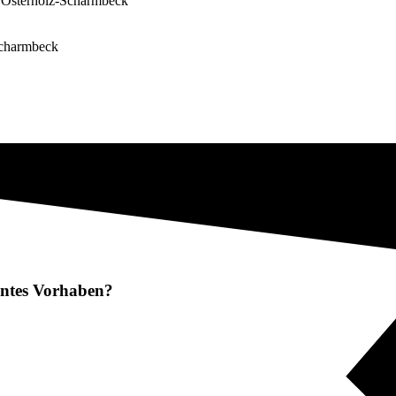
in Osterholz-Scharmbeck
Scharmbeck
lantes Vorhaben?