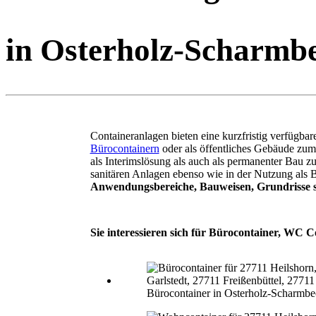
in Osterholz-Scharmb
Containeranlagen bieten eine kurzfristig verfügb
Bürocontainern
oder als öffentliches Gebäude zu
als Interimslösung als auch als permanenter Bau 
sanitären Anlagen ebenso wie in der Nutzung als 
Anwendungsbereiche, Bauweisen, Grundrisse s
Sie interessieren sich für Bürocontainer, WC 
Bürocontainer in Osterholz-Scharmbe