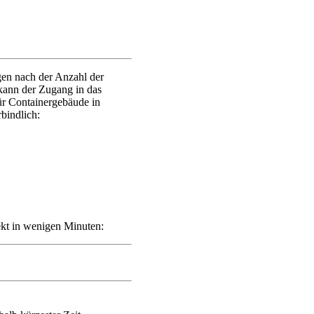
gen nach der Anzahl der
ann der Zugang in das
ür Containergebäude in
bindlich:
ekt in wenigen Minuten: