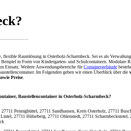
eck?
are, flexible Raumlösung in Osterholz-Scharmbeck. Sei es als Verwaltu
m Beispiel in Form von Kindergarten- und Schulcontainern. Modular
zum Einsatz. Weitere Anwendungsbereiche für
Containergebäude
bestehe
Baustellencontainer. Im Folgenden geben wir einen Überblick über die
owie Preise
.
Container, Baustellencontainer in Osterholz-Scharmbeck?
ck