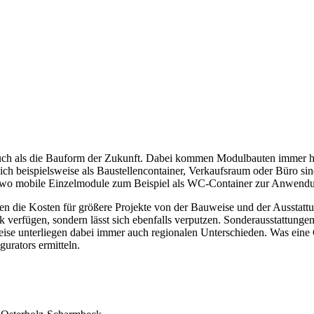
uch als die Bauform der Zukunft. Dabei kommen Modulbauten immer hä
 beispielsweise als Baustellencontainer, Verkaufsraum oder Büro sin
ts, wo mobile Einzelmodule zum Beispiel als WC-Container zur Anwen
n die Kosten für größere Projekte von der Bauweise und der Ausstatt
 verfügen, sondern lässt sich ebenfalls verputzen. Sonderausstattungen
eise unterliegen dabei immer auch regionalen Unterschieden. Was eine 
gurators ermitteln.