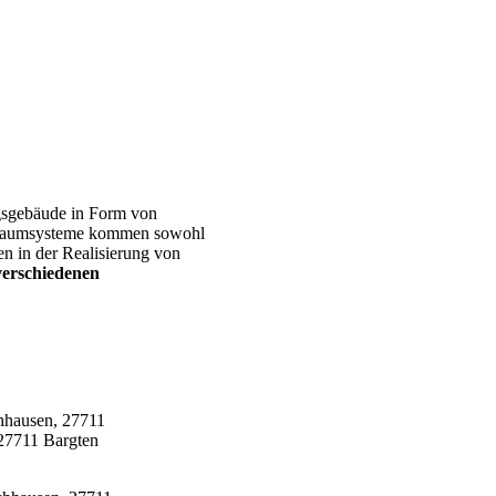
ngsgebäude in Form von
e Raumsysteme kommen sowohl
n in der Realisierung von
verschiedenen