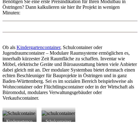
Benötigen Sie eine erste Preisindikation für Ihren Modulbau in
Östringen? Dann kalkulieren sie hier ihr Projekt in wenigen
Minuten:
Ob als
Kindergartencontainer
, Schulcontainer oder
Jugendraumcontainer – Modulare Raumsysteme ermöglichen es,
innerhalb kürzester Zeit Raumfläche zu schaffen. Inventar wie
Möbel, elektrische Geräte und Büroausstattung bieten viele Anbieter
dabei gleich mit an. Der modulare Systembau bietet demnach einen
echten Beschleuniger für Bauprojekte in Östringen und in ganz
Baden-Württemberg. Sei es im sozialen Bereich beispielsweise als
Wohncontainer oder Flüchtlingscontainer oder in der Wirtschaft als
Büromodul, modulares Verwaltungsgebäuder oder
Verkaufscontainer.
Kindergartenco
Schulcontainer
ntainer in
in Östringen
Östringen