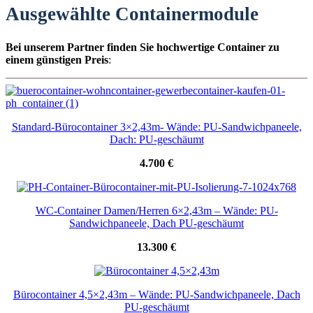
Ausgewählte Containermodule
Bei unserem Partner finden Sie hochwertige Container zu
einem günstigen Preis
:
Standard-Bürocontainer 3×2,43m- Wände: PU-Sandwichpaneele,
Dach: PU-geschäumt
4.700 €
WC-Container Damen/Herren 6×2,43m – Wände: PU-
Sandwichpaneele, Dach PU-geschäumt
13.300 €
Bürocontainer 4,5×2,43m – Wände: PU-Sandwichpaneele, Dach
PU-geschäumt