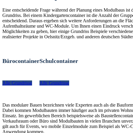
Eine entscheidende Frage während der Planung eines Modulbaus ist 
Grundriss. Bei einem Kindergartencontainer ist die Anzahl der Grup
entscheidend. Daraus ergeben sich weitere Anforderungen an die Fläc
Aufenthaltsräume und WC-Module. Um Ihnen einen Eindruck versch
Möglichkeiten zu geben, hier einige Grundriss Beispiele verschiedener
realisierter Projekte in Oelsnitz/Erzgeb. und anderen deutschen Städte
Bürocontainer
Schulcontainer
Alle Grundrisse
Alle Grundrisse
Das modulare Bauen bezeichnen viele Experten auch als die Bauform
Dabei kommen Modulbauten immer häufiger auch im privaten Woh
Einsatz. Im gewerblichen Bereich beispielsweise als Baustellencontain
Verkaufsraum oder Büro sind Modulbauten in vielen Branchen unverz
gilt auch für Events, wo mobile Einzelmodule zum Beispiel als WC-C
Anwendung kommen.