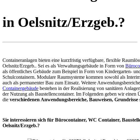
in Oelsnitz/Erzgeb.?
Containeranlagen bieten eine kurzfristig verfügbare, flexible Raumlös
Oelsnitz/Erzgeb.. Sei es als Verwaltungsgebäude in Form von
Büroco
als öffentliches Gebäude zum Beispiel in Form von Kindergarten- un
Schulcontainern. Modulare Raumsysteme kommen sowohl als Interim
auch als permanenter Bau zum Einsatz. Weitere Anwendungsbereiche
Containergebäude
bestehen in der Realisierung von sanitären Anlage
der Nutzung als Baustellencontainer. Im Folgenden geben wir einen 
die
verschiedenen Anwendungsbereiche, Bauweisen, Grundrisse s
Sie interessieren sich für Bürocontainer, WC Container, Baustell
Oelsnitz/Erzgeb.?