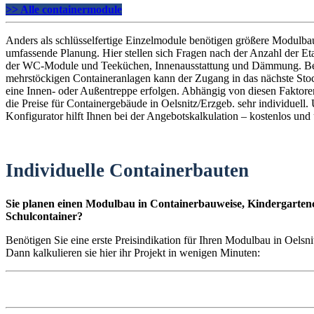
>> Alle containermodule
Anders als schlüsselfertige Einzelmodule benötigen größere Modulba
umfassende Planung. Hier stellen sich Fragen nach der Anzahl der E
der WC-Module und Teeküchen, Innenausstattung und Dämmung. B
mehrstöckigen Containeranlagen kann der Zugang in das nächste St
eine Innen- oder Außentreppe erfolgen. Abhängig von diesen Faktoren
die Preise für Containergebäude in Oelsnitz/Erzgeb. sehr individuell.
Konfigurator hilft Ihnen bei der Angebotskalkulation – kostenlos und
Individuelle Containerbauten
Sie planen einen Modulbau in Containerbauweise, Kindergartenc
Schulcontainer?
Benötigen Sie eine erste Preisindikation für Ihren Modulbau in Oelsni
Dann kalkulieren sie hier ihr Projekt in wenigen Minuten: