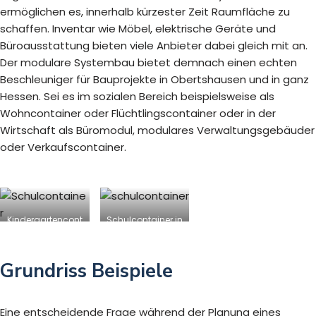
ermöglichen es, innerhalb kürzester Zeit Raumfläche zu
schaffen. Inventar wie Möbel, elektrische Geräte und
Büroausstattung bieten viele Anbieter dabei gleich mit an.
Der modulare Systembau bietet demnach einen echten
Beschleuniger für Bauprojekte in Obertshausen und in ganz
Hessen. Sei es im sozialen Bereich beispielsweise als
Wohncontainer oder Flüchtlingscontainer oder in der
Wirtschaft als Büromodul, modulares Verwaltungsgebäuder
oder Verkaufscontainer.
Kindergartencont
Schulcontainer in
ainer in
Obertshausen
Obertshausen
Grundriss Beispiele
Eine entscheidende Frage während der Planung eines