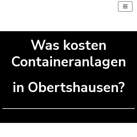
Zum
Inhalt
springen
Was kosten
Containeranlagen
in Obertshausen?