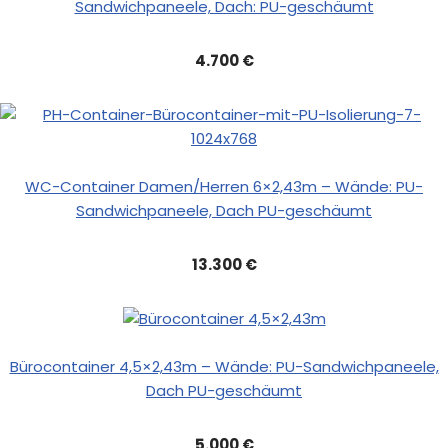
Sandwichpaneele, Dach: PU-geschäumt
4.700 €
WC-Container Damen/Herren 6×2,43m – Wände: PU-
Sandwichpaneele, Dach PU-geschäumt
13.300 €
Bürocontainer 4,5×2,43m – Wände: PU-Sandwichpaneele,
Dach PU-geschäumt
5.000 €