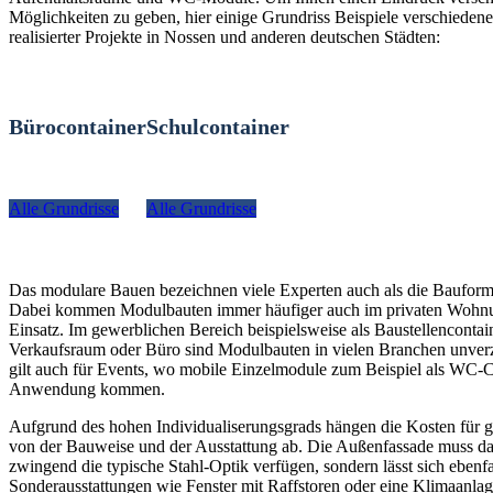
Möglichkeiten zu geben, hier einige Grundriss Beispiele verschiedener
realisierter Projekte in Nossen und anderen deutschen Städten:
Bürocontainer
Schulcontainer
Alle Grundrisse
Alle Grundrisse
Das modulare Bauen bezeichnen viele Experten auch als die Bauform
Dabei kommen Modulbauten immer häufiger auch im privaten Woh
Einsatz. Im gewerblichen Bereich beispielsweise als Baustellencontain
Verkaufsraum oder Büro sind Modulbauten in vielen Branchen unverz
gilt auch für Events, wo mobile Einzelmodule zum Beispiel als WC-C
Anwendung kommen.
Aufgrund des hohen Individualiserungsgrads hängen die Kosten für g
von der Bauweise und der Ausstattung ab. Die Außenfassade muss da
zwingend die typische Stahl-Optik verfügen, sondern lässt sich ebenfa
Sonderausstattungen wie Fenster mit Raffstoren oder eine Klimaanlag