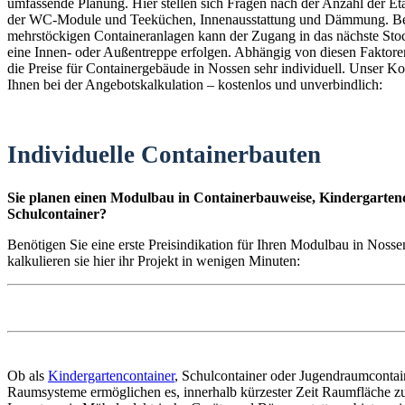
umfassende Planung. Hier stellen sich Fragen nach der Anzahl der E
der WC-Module und Teeküchen, Innenausstattung und Dämmung. B
mehrstöckigen Containeranlagen kann der Zugang in das nächste St
eine Innen- oder Außentreppe erfolgen. Abhängig von diesen Faktoren
die Preise für Containergebäude in Nossen sehr individuell. Unser Kon
Ihnen bei der Angebotskalkulation – kostenlos und unverbindlich:
Individuelle Containerbauten
Sie planen einen Modulbau in Containerbauweise, Kindergartenc
Schulcontainer?
Benötigen Sie eine erste Preisindikation für Ihren Modulbau in Noss
kalkulieren sie hier ihr Projekt in wenigen Minuten:
Ob als
Kindergartencontainer
, Schulcontainer oder Jugendraumconta
Raumsysteme ermöglichen es, innerhalb kürzester Zeit Raumfläche zu