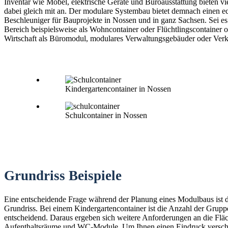
Inventar wie Möbel, elektrische Geräte und Büroausstattung bieten vi
dabei gleich mit an. Der modulare Systembau bietet demnach einen e
Beschleuniger für Bauprojekte in Nossen und in ganz Sachsen. Sei es
Bereich beispielsweise als Wohncontainer oder Flüchtlingscontainer o
Wirtschaft als Büromodul, modulares Verwaltungsgebäuder oder Verk
Kindergartencontainer in Nossen
Schulcontainer in Nossen
Grundriss Beispiele
Eine entscheidende Frage während der Planung eines Modulbaus ist 
Grundriss. Bei einem Kindergartencontainer ist die Anzahl der Grup
entscheidend. Daraus ergeben sich weitere Anforderungen an die Fläc
Aufenthaltsräume und WC-Module. Um Ihnen einen Eindruck versch