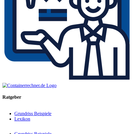
Ratgeber
Grundriss Beispiele
Lexikon
Grundriss Beispiele