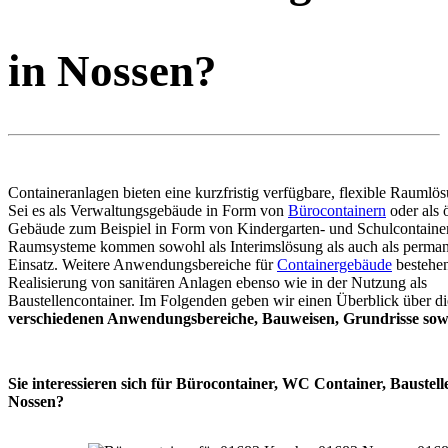
in Nossen?
Containeranlagen bieten eine kurzfristig verfügbare, flexible Raumlö
Sei es als Verwaltungsgebäude in Form von
Bürocontainern
oder als ö
Gebäude zum Beispiel in Form von Kindergarten- und Schulcontaine
Raumsysteme kommen sowohl als Interimslösung als auch als perma
Einsatz. Weitere Anwendungsbereiche für
Containergebäude
bestehen
Realisierung von sanitären Anlagen ebenso wie in der Nutzung als
Baustellencontainer. Im Folgenden geben wir einen Überblick über di
verschiedenen Anwendungsbereiche, Bauweisen, Grundrisse sowi
Sie interessieren sich für Bürocontainer, WC Container, Baustell
Nossen?