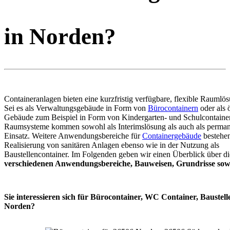
in Norden?
Containeranlagen bieten eine kurzfristig verfügbare, flexible Raumlö
Sei es als Verwaltungsgebäude in Form von
Bürocontainern
oder als ö
Gebäude zum Beispiel in Form von Kindergarten- und Schulcontaine
Raumsysteme kommen sowohl als Interimslösung als auch als perma
Einsatz. Weitere Anwendungsbereiche für
Containergebäude
bestehen
Realisierung von sanitären Anlagen ebenso wie in der Nutzung als
Baustellencontainer. Im Folgenden geben wir einen Überblick über di
verschiedenen Anwendungsbereiche, Bauweisen, Grundrisse sowi
Sie interessieren sich für Bürocontainer, WC Container, Baustell
Norden?