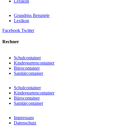
Lexikon
Grundriss Beispiele
Lexikon
Facebook
Twitter
Rechner
Schulcontainer
Kindergartencontainer
Bürocontainer
Sanitärcontainer
Schulcontainer
Kindergartencontainer
Bürocontainer
Sanitärcontainer
Impressum
Datenschutz