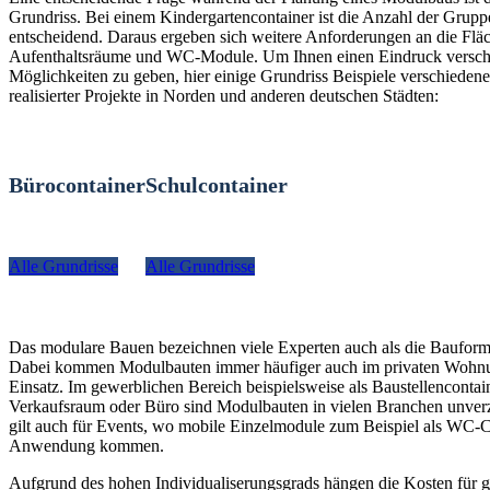
Grundriss. Bei einem Kindergartencontainer ist die Anzahl der Grup
entscheidend. Daraus ergeben sich weitere Anforderungen an die Fläc
Aufenthaltsräume und WC-Module. Um Ihnen einen Eindruck versch
Möglichkeiten zu geben, hier einige Grundriss Beispiele verschiedener
realisierter Projekte in Norden und anderen deutschen Städten:
Bürocontainer
Schulcontainer
Alle Grundrisse
Alle Grundrisse
Das modulare Bauen bezeichnen viele Experten auch als die Bauform
Dabei kommen Modulbauten immer häufiger auch im privaten Woh
Einsatz. Im gewerblichen Bereich beispielsweise als Baustellencontain
Verkaufsraum oder Büro sind Modulbauten in vielen Branchen unverz
gilt auch für Events, wo mobile Einzelmodule zum Beispiel als WC-C
Anwendung kommen.
Aufgrund des hohen Individualiserungsgrads hängen die Kosten für g