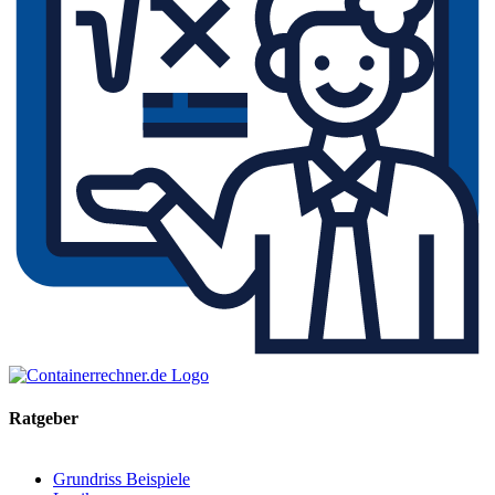
Ratgeber
Grundriss Beispiele