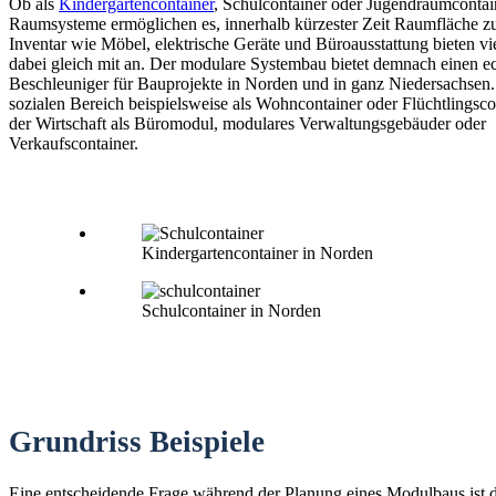
Ob als
Kindergartencontainer
, Schulcontainer oder Jugendraumconta
Raumsysteme ermöglichen es, innerhalb kürzester Zeit Raumfläche zu
Inventar wie Möbel, elektrische Geräte und Büroausstattung bieten vi
dabei gleich mit an. Der modulare Systembau bietet demnach einen e
Beschleuniger für Bauprojekte in Norden und in ganz Niedersachsen.
sozialen Bereich beispielsweise als Wohncontainer oder Flüchtlingsco
der Wirtschaft als Büromodul, modulares Verwaltungsgebäuder oder
Verkaufscontainer.
Kindergartencontainer in Norden
Schulcontainer in Norden
Grundriss Beispiele
Eine entscheidende Frage während der Planung eines Modulbaus ist 