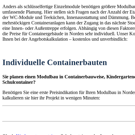
Anders als schlüsselfertige Einzelmodule benötigen größere Modulba
umfassende Planung. Hier stellen sich Fragen nach der Anzahl der E
der WC-Module und Teeküchen, Innenausstattung und Dämmung. B
mehrstöckigen Containeranlagen kann der Zugang in das nächste St
eine Innen- oder Außentreppe erfolgen. Abhängig von diesen Faktoren
die Preise für Containergebäude in Norden sehr individuell. Unser Kon
Ihnen bei der Angebotskalkulation – kostenlos und unverbindlich:
Individuelle Containerbauten
Sie planen einen Modulbau in Containerbauweise, Kindergartenc
Schulcontainer?
Benötigen Sie eine erste Preisindikation für Ihren Modulbau in Nord
kalkulieren sie hier ihr Projekt in wenigen Minuten: