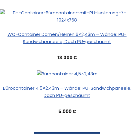
WC-Container Damen/Herren 6×2,43m – Wände: PU-
Sandwichpaneele, Dach PU-geschäumt
13.300 €
Bürocontainer 4,5×2,43m – Wände: PU-Sandwichpaneele,
Dach PU-geschäumt
5.000 €