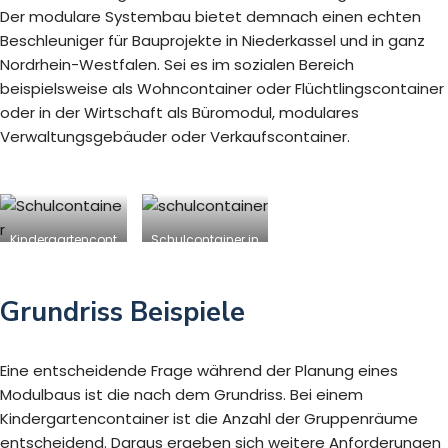
Der modulare Systembau bietet demnach einen echten
Beschleuniger für Bauprojekte in Niederkassel und in ganz
Nordrhein-Westfalen. Sei es im sozialen Bereich
beispielsweise als Wohncontainer oder Flüchtlingscontainer
oder in der Wirtschaft als Büromodul, modulares
Verwaltungsgebäuder oder Verkaufscontainer.
Kindergartencont
Schulcontainer in
ainer in
Niederkassel
Niederkassel
Grundriss Beispiele
Eine entscheidende Frage während der Planung eines
Modulbaus ist die nach dem Grundriss. Bei einem
Kindergartencontainer ist die Anzahl der Gruppenräume
entscheidend. Daraus ergeben sich weitere Anforderungen