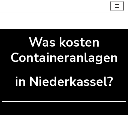
Zum
Inhalt
springen
Was kosten
Containeranlagen
in Niederkassel?