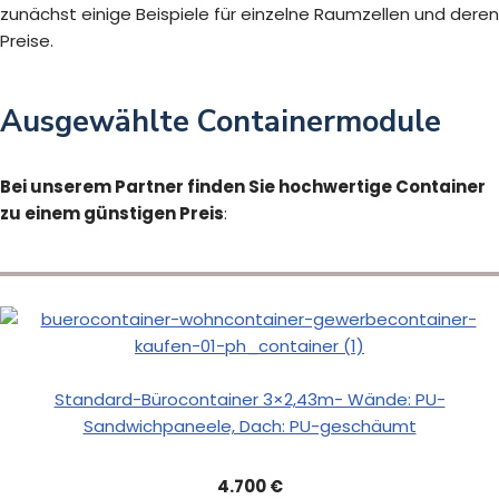
zunächst einige Beispiele für einzelne Raumzellen und deren
Preise.
Ausgewählte Containermodule
Bei unserem Partner finden Sie hochwertige Container
zu einem günstigen Preis
:
Standard-Bürocontainer 3×2,43m- Wände: PU-
Sandwichpaneele, Dach: PU-geschäumt
4.700 €