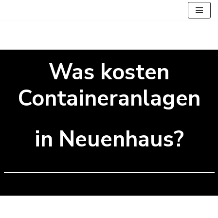
Zum
Inhalt
springen
Was kosten
Containeranlagen
in Neuenhaus?