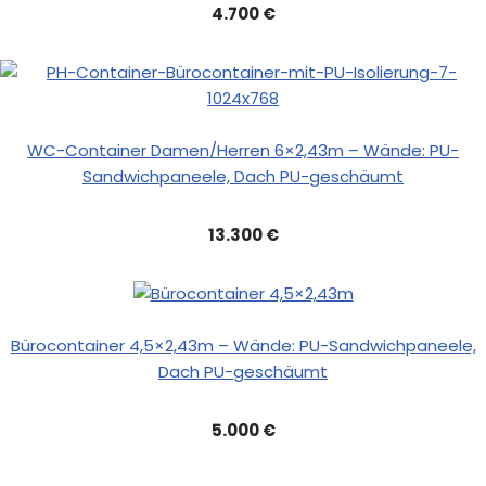
4.700 €
WC-Container Damen/Herren 6×2,43m – Wände: PU-
Sandwichpaneele, Dach PU-geschäumt
13.300 €
Bürocontainer 4,5×2,43m – Wände: PU-Sandwichpaneele,
Dach PU-geschäumt
5.000 €