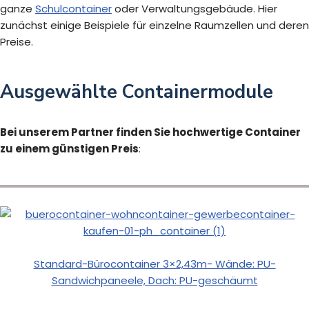
ganze
Schulcontainer
oder Verwaltungsgebäude. Hier
zunächst einige Beispiele für einzelne Raumzellen und deren
Preise.
Ausgewählte Containermodule
Bei unserem Partner finden Sie hochwertige Container
zu einem günstigen Preis
:
Standard-Bürocontainer 3×2,43m- Wände: PU-
Sandwichpaneele, Dach: PU-geschäumt