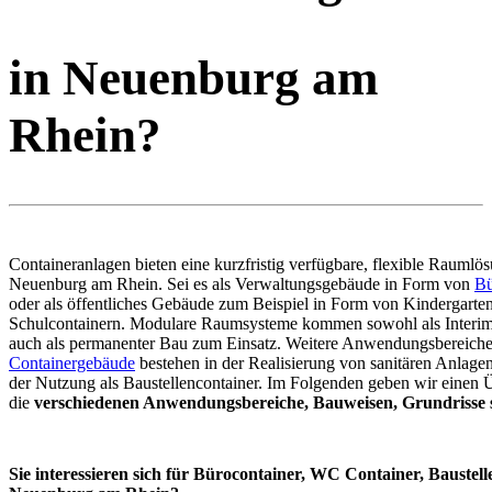
in Neuenburg am
Rhein?
Containeranlagen bieten eine kurzfristig verfügbare, flexible Raumlös
Neuenburg am Rhein. Sei es als Verwaltungsgebäude in Form von
Bü
oder als öffentliches Gebäude zum Beispiel in Form von Kindergarte
Schulcontainern. Modulare Raumsysteme kommen sowohl als Interim
auch als permanenter Bau zum Einsatz. Weitere Anwendungsbereiche
Containergebäude
bestehen in der Realisierung von sanitären Anlage
der Nutzung als Baustellencontainer. Im Folgenden geben wir einen 
die
verschiedenen Anwendungsbereiche, Bauweisen, Grundrisse s
Sie interessieren sich für Bürocontainer, WC Container, Baustell