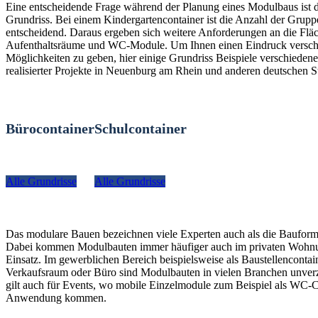
Eine entscheidende Frage während der Planung eines Modulbaus ist 
Grundriss. Bei einem Kindergartencontainer ist die Anzahl der Grup
entscheidend. Daraus ergeben sich weitere Anforderungen an die Fläc
Aufenthaltsräume und WC-Module. Um Ihnen einen Eindruck versch
Möglichkeiten zu geben, hier einige Grundriss Beispiele verschiedener
realisierter Projekte in Neuenburg am Rhein und anderen deutschen S
Bürocontainer
Schulcontainer
Alle Grundrisse
Alle Grundrisse
Das modulare Bauen bezeichnen viele Experten auch als die Bauform
Dabei kommen Modulbauten immer häufiger auch im privaten Woh
Einsatz. Im gewerblichen Bereich beispielsweise als Baustellencontain
Verkaufsraum oder Büro sind Modulbauten in vielen Branchen unverz
gilt auch für Events, wo mobile Einzelmodule zum Beispiel als WC-C
Anwendung kommen.