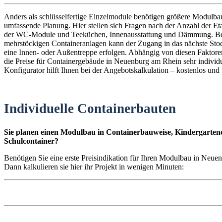
Anders als schlüsselfertige Einzelmodule benötigen größere Modulba
umfassende Planung. Hier stellen sich Fragen nach der Anzahl der E
der WC-Module und Teeküchen, Innenausstattung und Dämmung. B
mehrstöckigen Containeranlagen kann der Zugang in das nächste St
eine Innen- oder Außentreppe erfolgen. Abhängig von diesen Faktoren
die Preise für Containergebäude in Neuenburg am Rhein sehr individu
Konfigurator hilft Ihnen bei der Angebotskalkulation – kostenlos und
Individuelle Containerbauten
Sie planen einen Modulbau in Containerbauweise, Kindergartenc
Schulcontainer?
Benötigen Sie eine erste Preisindikation für Ihren Modulbau in Neu
Dann kalkulieren sie hier ihr Projekt in wenigen Minuten: