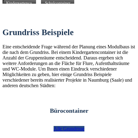
Kindergartenco
Schulcontainer
ntainer in
in Naumburg
Naumburg
(Saale)
(Saale)
Grundriss Beispiele
Eine entscheidende Frage während der Planung eines Modulbaus ist
die nach dem Grundriss. Bei einem Kindergartencontainer ist die
Anzahl der Gruppenräume entscheidend. Daraus ergeben sich
weitere Anforderungen an die Fläche für Flure, Aufenthaltsräume
und WC-Module. Um Ihnen einen Eindruck verschiedener
Möglichkeiten zu geben, hier einige Grundriss Beispiele
verschiedener bereits realisierter Projekte in Naumburg (Saale) und
anderen deutschen Städten:
Bürocontainer
Alle Grundrisse