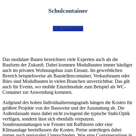
Schulcontainer
Alle Grundrisse
Das modulare Bauen bezeichnen viele Experten auch als die
Bauform der Zukunft. Dabei kommen Modulbauten immer häufiger
auch im privaten Wohnungsbau zum Einsatz. Im gewerblichen
Bereich beispielsweise als Baustellencontainer, Verkaufsraum oder
Büro sind Modulbauten in vielen Branchen unverzichtbar. Das gilt
auch für Events, wo mobile Einzelmodule zum Beispiel als WC-
Container zur Anwendung kommen.
Aufgrund des hohen Individualiserungsgrads hängen die Kosten für
größere Projekte von der Bauweise und der Ausstattung ab. Die
Außenfassade muss dabei nicht zwingend die typische Stahl-Optik
verfügen, sondern lässt sich ebenfalls verputzen.
Sonderausstattungen wie Fenster mit Raffstoren oder eine
Klimaanlage beeinflussen die Kosten. Preise unterliegen dabei
immer auch regionalen Unterschieden. Was eine Containeranlage in