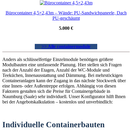
Bürocontainer 4,5×2,43m – Wände: PU-Sandwichpaneele, Dach
PU-geschäumt
5.000 €
>> Alle containermodule
Anders als schlüsselfertige Einzelmodule benötigen größere
Modulbauten eine umfassende Planung. Hier stellen sich Fragen
nach der Anzahl der Etagen, Anzahl der WC-Module und
Teeküchen, Innenausstattung und Dämmung. Bei mehrstöckigen
Containeranlagen kann der Zugang in das nächste Stockwerk über
eine Innen- oder Außentreppe erfolgen. Abhängig von diesen
Faktoren gestalten sich die Preise für Containergebäude in
Naumburg (Saale) sehr individuell. Unser Konfigurator hilft Ihnen
bei der Angebotskalkulation – kostenlos und unverbindlich:
Individuelle Containerbauten