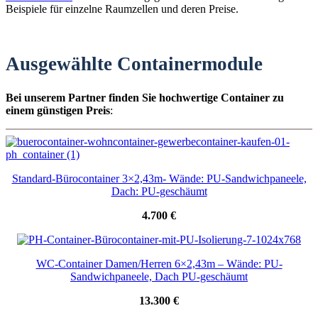
Beispiele für einzelne Raumzellen und deren Preise.
Ausgewählte Containermodule
Bei unserem Partner finden Sie hochwertige Container zu
einem günstigen Preis
:
Standard-Bürocontainer 3×2,43m- Wände: PU-Sandwichpaneele,
Dach: PU-geschäumt
4.700 €
WC-Container Damen/Herren 6×2,43m – Wände: PU-
Sandwichpaneele, Dach PU-geschäumt
13.300 €