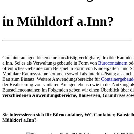
in Mühldorf a.Inn?
Containeranlagen bieten eine kurzfristig verfügbare, flexible Raumlö
a.Inn. Sei es als Verwaltungsgebäude in Form von
Bürocontainern
ode
öffentliches Gebäude zum Beispiel in Form von Kindergarten- und Sc
Modulare Raumsysteme kommen sowohl als Interimslösung als auch 
Bau zum Einsatz. Weitere Anwendungsbereiche für
Containergebäud
der Realisierung von sanitären Anlagen ebenso wie in der Nutzung al
Baustellencontainer. Im Folgenden geben wir einen Überblick über di
verschiedenen Anwendungsbereiche, Bauweisen, Grundrisse sowi
Sie interessieren sich für Bürocontainer, WC Container, Baustell
Mühldorf a.Inn?