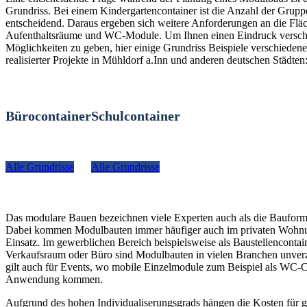
Grundriss. Bei einem Kindergartencontainer ist die Anzahl der Grup
entscheidend. Daraus ergeben sich weitere Anforderungen an die Fläc
Aufenthaltsräume und WC-Module. Um Ihnen einen Eindruck versch
Möglichkeiten zu geben, hier einige Grundriss Beispiele verschiedener
realisierter Projekte in Mühldorf a.Inn und anderen deutschen Städten
Bürocontainer
Schulcontainer
Alle Grundrisse
Alle Grundrisse
Das modulare Bauen bezeichnen viele Experten auch als die Bauform
Dabei kommen Modulbauten immer häufiger auch im privaten Woh
Einsatz. Im gewerblichen Bereich beispielsweise als Baustellencontain
Verkaufsraum oder Büro sind Modulbauten in vielen Branchen unverz
gilt auch für Events, wo mobile Einzelmodule zum Beispiel als WC-C
Anwendung kommen.
Aufgrund des hohen Individualiserungsgrads hängen die Kosten für g