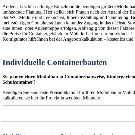
Anders als schlüsselfertige Einzelmodule benötigen größere Modulba
umfassende Planung. Hier stellen sich Fragen nach der Anzahl der E
der WC-Module und Teeküchen, Innenausstattung und Dämmung. B
mehrstöckigen Containeranlagen kann der Zugang in das nächste St
eine Innen- oder Außentreppe erfolgen. Abhängig von diesen Faktoren
die Preise für Containergebäude in Mühldorf a.Inn sehr individuell. U
Konfigurator hilft Ihnen bei der Angebotskalkulation – kostenlos und
Individuelle Containerbauten
Sie planen einen Modulbau in Containerbauweise, Kindergartenc
Schulcontainer?
Benötigen Sie eine erste Preisindikation für Ihren Modulbau in Mühl
kalkulieren sie hier ihr Projekt in wenigen Minuten: