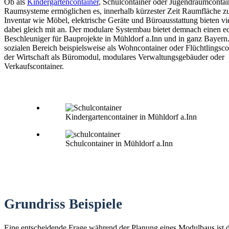
Ob als
Kindergartencontainer
, Schulcontainer oder Jugendraumconta
Raumsysteme ermöglichen es, innerhalb kürzester Zeit Raumfläche zu
Inventar wie Möbel, elektrische Geräte und Büroausstattung bieten vi
dabei gleich mit an. Der modulare Systembau bietet demnach einen e
Beschleuniger für Bauprojekte in Mühldorf a.Inn und in ganz Bayern.
sozialen Bereich beispielsweise als Wohncontainer oder Flüchtlingsco
der Wirtschaft als Büromodul, modulares Verwaltungsgebäuder oder
Verkaufscontainer.
Kindergartencontainer in Mühldorf a.Inn
Schulcontainer in Mühldorf a.Inn
Grundriss Beispiele
Eine entscheidende Frage während der Planung eines Modulbaus ist 