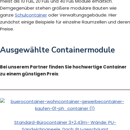
meist als 10 Fuß, 20 Fuß und 40 Fuß Module erhältlich.
Demgegenüber stehen größere modulare Bauten wie
ganze
Schulcontainer
oder Verwaltungsgebäude. Hier
zunächst einige Beispiele für einzelne Raumzellen und deren
Preise.
Ausgewählte Containermodule
Bei unserem Partner finden Sie hochwertige Container
zu einem günstigen Preis
:
Standard-Bürocontainer 3×2,43m- Wände: PU-
Sandwichpaneele, Dach: PU-geschäumt