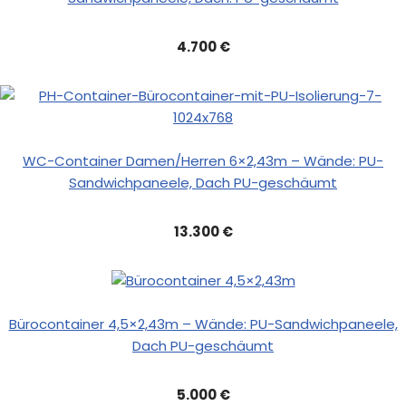
4.700 €
WC-Container Damen/Herren 6×2,43m – Wände: PU-
Sandwichpaneele, Dach PU-geschäumt
13.300 €
Bürocontainer 4,5×2,43m – Wände: PU-Sandwichpaneele,
Dach PU-geschäumt
5.000 €