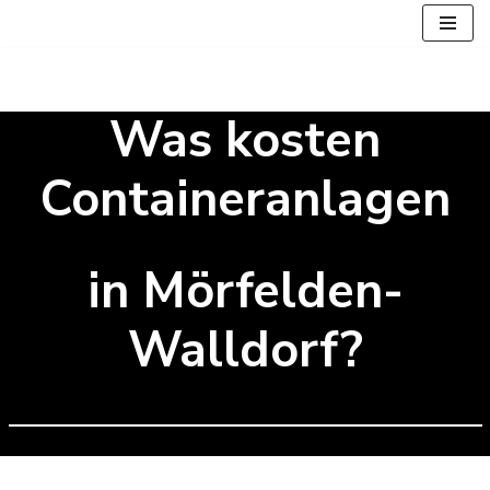
Zum
Inhalt
springen
Was kosten
Containeranlagen
in Mörfelden-
Walldorf?