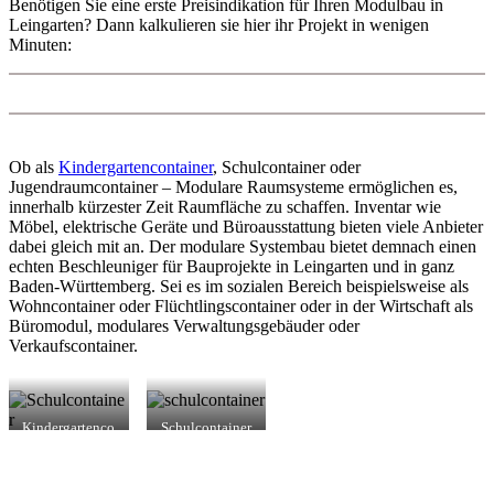
Benötigen Sie eine erste Preisindikation für Ihren Modulbau in
Leingarten? Dann kalkulieren sie hier ihr Projekt in wenigen
Minuten:
Ob als
Kindergartencontainer
, Schulcontainer oder
Jugendraumcontainer – Modulare Raumsysteme ermöglichen es,
innerhalb kürzester Zeit Raumfläche zu schaffen. Inventar wie
Möbel, elektrische Geräte und Büroausstattung bieten viele Anbieter
dabei gleich mit an. Der modulare Systembau bietet demnach einen
echten Beschleuniger für Bauprojekte in Leingarten und in ganz
Baden-Württemberg. Sei es im sozialen Bereich beispielsweise als
Wohncontainer oder Flüchtlingscontainer oder in der Wirtschaft als
Büromodul, modulares Verwaltungsgebäuder oder
Verkaufscontainer.
Kindergartenco
Schulcontainer
ntainer in
in Leingarten
Leingarten