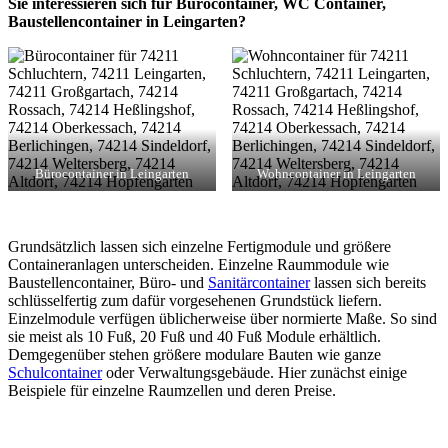
Sie interessieren sich für Bürocontainer, WC Container,
Baustellencontainer in Leingarten?
Bürocontainer in Leingarten
Wohncontainer in Leingarten
Grundsätzlich lassen sich einzelne Fertigmodule und größere
Containeranlagen unterscheiden. Einzelne Raummodule wie
Baustellencontainer, Büro- und
Sanitärcontainer
lassen sich bereits
schlüsselfertig zum dafür vorgesehenen Grundstück liefern.
Einzelmodule verfügen üblicherweise über normierte Maße. So sind
sie meist als 10 Fuß, 20 Fuß und 40 Fuß Module erhältlich.
Demgegenüber stehen größere modulare Bauten wie ganze
Schulcontainer
oder Verwaltungsgebäude. Hier zunächst einige
Beispiele für einzelne Raumzellen und deren Preise.