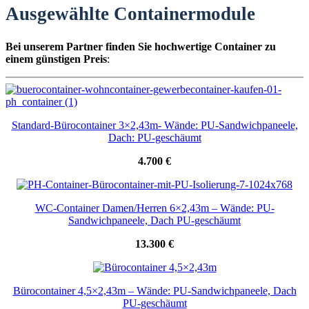
Ausgewählte Containermodule
Bei unserem Partner finden Sie hochwertige Container zu
einem günstigen Preis
:
Standard-Bürocontainer 3×2,43m- Wände: PU-Sandwichpaneele,
Dach: PU-geschäumt
4.700 €
WC-Container Damen/Herren 6×2,43m – Wände: PU-
Sandwichpaneele, Dach PU-geschäumt
13.300 €
Bürocontainer 4,5×2,43m – Wände: PU-Sandwichpaneele, Dach
PU-geschäumt