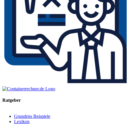
Ratgeber
Grundriss Beispiele
Lexikon