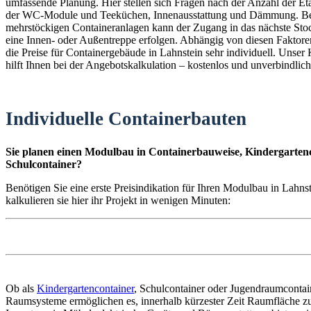
umfassende Planung. Hier stellen sich Fragen nach der Anzahl der E
der WC-Module und Teeküchen, Innenausstattung und Dämmung. B
mehrstöckigen Containeranlagen kann der Zugang in das nächste St
eine Innen- oder Außentreppe erfolgen. Abhängig von diesen Faktoren
die Preise für Containergebäude in Lahnstein sehr individuell. Unser
hilft Ihnen bei der Angebotskalkulation – kostenlos und unverbindlich
Individuelle Containerbauten
Sie planen einen Modulbau in Containerbauweise, Kindergartenc
Schulcontainer?
Benötigen Sie eine erste Preisindikation für Ihren Modulbau in Lahn
kalkulieren sie hier ihr Projekt in wenigen Minuten:
Ob als
Kindergartencontainer
, Schulcontainer oder Jugendraumconta
Raumsysteme ermöglichen es, innerhalb kürzester Zeit Raumfläche zu