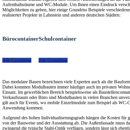
Aufenthaltsräume und WC-Module. Um Ihnen einen Eindruck versch
Möglichkeiten zu geben, hier einige Grundriss Beispiele verschiedener
realisierter Projekte in Lahnstein und anderen deutschen Städten:
Bürocontainer
Schulcontainer
Alle Grundrisse
Alle Grundrisse
Das modulare Bauen bezeichnen viele Experten auch als die Bauform
Dabei kommen Modulbauten immer häufiger auch im privaten Woh
Einsatz. Im gewerblichen Bereich beispielsweise als Baustellencontain
Verkaufsraum oder Büro sind Modulbauten in vielen Branchen unverz
gilt auch für Events, wo mobile Einzelmodule zum Beispiel als WC-C
Anwendung kommen.
Aufgrund des hohen Individualiserungsgrads hängen die Kosten für g
von der Bauweise und der Ausstattung ab. Die Außenfassade muss da
zwingend die typische Stahl-Optik verfügen, sondern lässt sich ebenfa