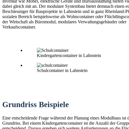
Inventar wie Möbel, elektrische Geräte und Büroausstattung bieten vi
dabei gleich mit an. Der modulare Systembau bietet demnach einen e
Beschleuniger für Bauprojekte in Lahnstein und in ganz Rheinland-Pfa
sozialen Bereich beispielsweise als Wohncontainer oder Flüchtlingsco
der Wirtschaft als Büromodul, modulares Verwaltungsgebäuder oder
Verkaufscontainer.
Kindergartencontainer in Lahnstein
Schulcontainer in Lahnstein
Grundriss Beispiele
Eine entscheidende Frage während der Planung eines Modulbaus ist 
Grundriss. Bei einem Kindergartencontainer ist die Anzahl der Grup
entscheidend. Daraus ergeben sich weitere Anforderungen an die Fläc