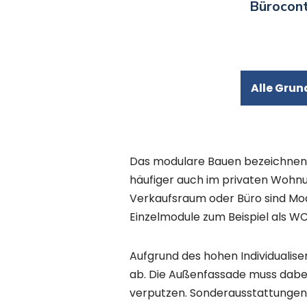
Bürocont
Alle Grun
Das modulare Bauen bezeichnen 
häufiger auch im privaten Wohnu
Verkaufsraum oder Büro sind Modu
Einzelmodule zum Beispiel als
Aufgrund des hohen Individualis
ab. Die Außenfassade muss dabei 
verputzen. Sonderausstattungen w