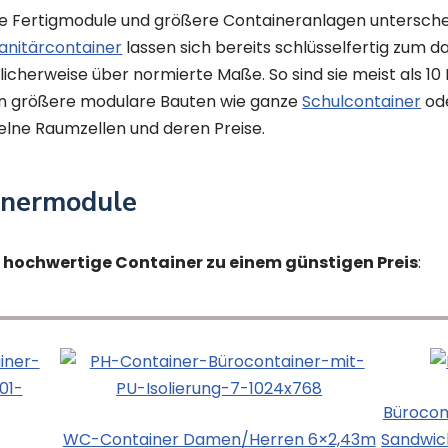
lne Fertigmodule und größere Containeranlagen untersch
anitärcontainer
lassen sich bereits schlüsselfertig zum
blicherweise über normierte Maße. So sind sie meist als 1
en größere modulare Bauten wie ganze
Schulcontainer
ode
zelne Raumzellen und deren Preise.
inermodule
e hochwertige Container zu einem günstigen Preis
:
Bürocon
WC-Container Damen/Herren 6×2,43m
Sandwic