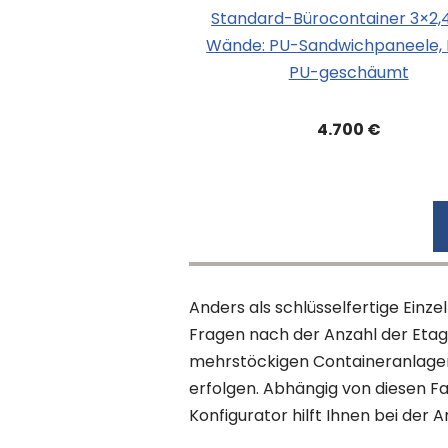
Standard-Bürocontainer 3×2
Wände: PU-Sandwichpaneele, 
PU-geschäumt
4.700 €
Anders als schlüsselfertige Ein
Fragen nach der Anzahl der Eta
mehrstöckigen Containeranlagen
erfolgen. Abhängig von diesen Fak
Konfigurator hilft Ihnen bei der 