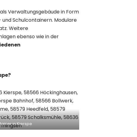
es als Verwaltungsgebäude in Form
- und Schulcontainern. Modulare
tz. Weitere
nlagen ebenso wie in der
iedenen
rspe?
ainer in Kierspe