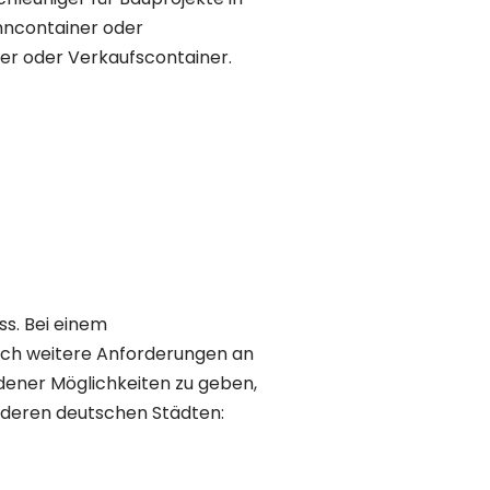
ohncontainer oder
er oder Verkaufscontainer.
s. Bei einem
ich weitere Anforderungen an
dener Möglichkeiten zu geben,
 anderen deutschen Städten: