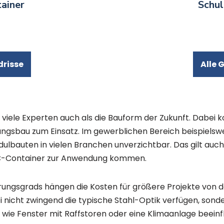
ainer
Schul
drisse
Alle 
viele Experten auch als die Bauform der Zukunft. Dab
ngsbau zum Einsatz. Im gewerblichen Bereich beispielswe
lbauten in vielen Branchen unverzichtbar. Das gilt auch
 WC-Container zur Anwendung kommen.
erungsgrads hängen die Kosten für größere Projekte von 
nicht zwingend die typische Stahl-Optik verfügen, sonder
ie Fenster mit Raffstoren oder eine Klimaanlage beeinfl