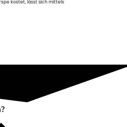
pe kostet, lässt sich mittels
n?