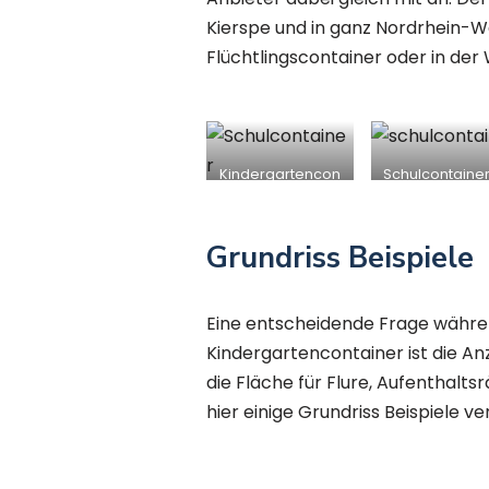
Kierspe und in ganz Nordrhein-We
Flüchtlingscontainer oder in de
Kindergartencon
Schulcontainer
tainer in Kierspe
Kierspe
Grundriss Beispiele
Eine entscheidende Frage währen
Kindergartencontainer ist die 
die Fläche für Flure, Aufenthal
hier einige Grundriss Beispiele v