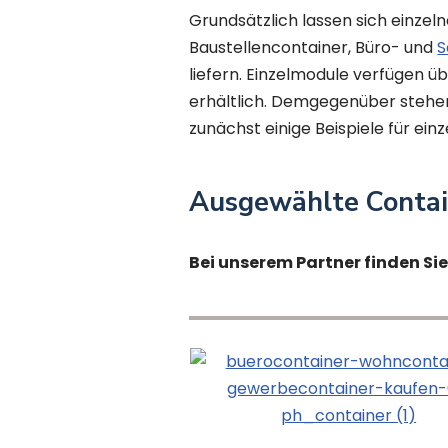
Grundsätzlich lassen sich einze
Baustellencontainer, Büro- und
S
liefern. Einzelmodule verfügen ü
erhältlich. Demgegenüber steh
zunächst einige Beispiele für ein
Ausgewählte Conta
Bei unserem Partner finden Si