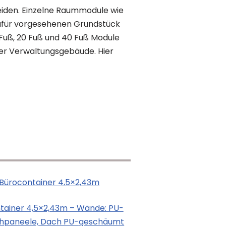
eiden. Einzelne Raummodule wie
 dafür vorgesehenen Grundstück
0 Fuß, 20 Fuß und 40 Fuß Module
r Verwaltungsgebäude. Hier
tainer 4,5×2,43m – Wände: PU-
hpaneele, Dach PU-geschäumt