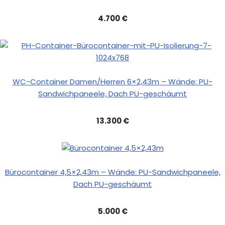
4.700 €
WC-Container Damen/Herren 6×2,43m – Wände: PU-
Sandwichpaneele, Dach PU-geschäumt
13.300 €
Bürocontainer 4,5×2,43m – Wände: PU-Sandwichpaneele,
Dach PU-geschäumt
5.000 €