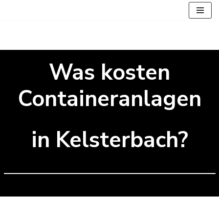
Zum
Inhalt
springen
Was kosten
Containeranlagen
in Kelsterbach?