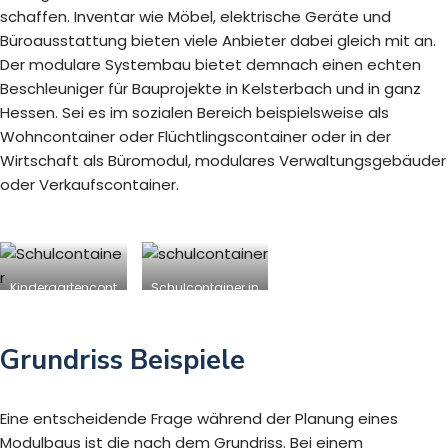
schaffen. Inventar wie Möbel, elektrische Geräte und
Büroausstattung bieten viele Anbieter dabei gleich mit an.
Der modulare Systembau bietet demnach einen echten
Beschleuniger für Bauprojekte in Kelsterbach und in ganz
Hessen. Sei es im sozialen Bereich beispielsweise als
Wohncontainer oder Flüchtlingscontainer oder in der
Wirtschaft als Büromodul, modulares Verwaltungsgebäuder
oder Verkaufscontainer.
Kindergartencont
Schulcontainer in
ainer in
Kelsterbach
Kelsterbach
Grundriss Beispiele
Eine entscheidende Frage während der Planung eines
Modulbaus ist die nach dem Grundriss. Bei einem