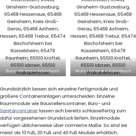
Bürocontainer in Kelsterbach
Wohncontainer in Kelsterbach
Grundsätzlich lassen sich einzelne Fertigmodule und
größere Containeranlagen unterscheiden. Einzelne
Raummodule wie Baustellencontainer, Büro- und
Sanitärcontainer
lassen sich bereits schlüsselfertig zum
dafür vorgesehenen Grundstück liefern. Einzelmodule
verfügen üblicherweise über normierte Maße. So sind sie
meist als 10 Fuß, 20 Fuß und 40 Fuß Module erhältlich.