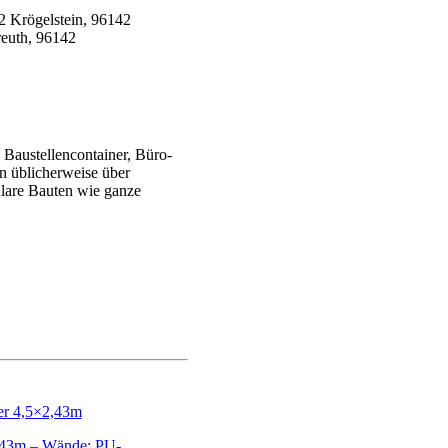
Baustellencontainer, Büro-
en üblicherweise über
ulare Bauten wie ganze
,43m – Wände: PU-