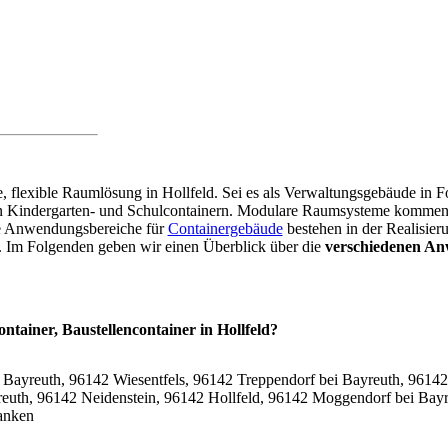
re, flexible Raumlösung in Hollfeld. Sei es als Verwaltungsgebäude in
on Kindergarten- und Schulcontainern. Modulare Raumsysteme kommen 
re Anwendungsbereiche für
Containergebäude
bestehen in der Realisier
r. Im Folgenden geben wir einen Überblick über die
verschiedenen An
ntainer, Baustellencontainer in Hollfeld?