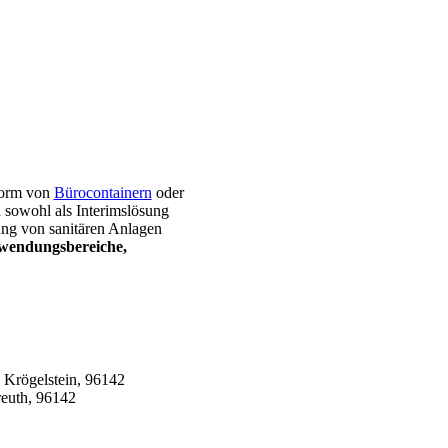
 Form von
Bürocontainern
oder
sowohl als Interimslösung
ung von sanitären Anlagen
wendungsbereiche,