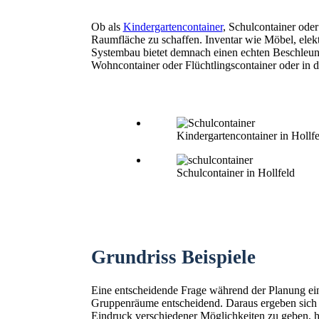
Ob als
Kindergartencontainer
, Schulcontainer ode
Raumfläche zu schaffen. Inventar wie Möbel, elekt
Systembau bietet demnach einen echten Beschleunig
Wohncontainer oder Flüchtlingscontainer oder in 
Kindergartencontainer in Hollfe
Schulcontainer in Hollfeld
Grundriss Beispiele
Eine entscheidende Frage während der Planung ein
Gruppenräume entscheidend. Daraus ergeben sich
Eindruck verschiedener Möglichkeiten zu geben, hie