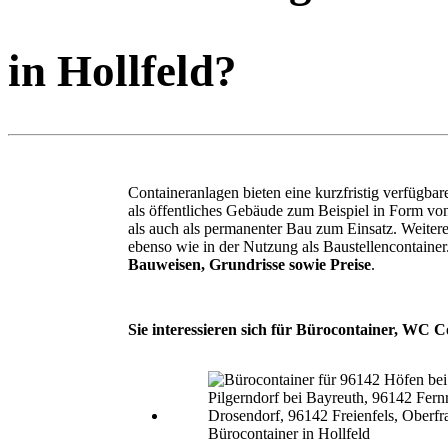
in Hollfeld?
Containeranlagen bieten eine kurzfristig verfügba
als öffentliches Gebäude zum Beispiel in Form v
als auch als permanenter Bau zum Einsatz. Weite
ebenso wie in der Nutzung als Baustellencontaine
Bauweisen, Grundrisse sowie Preise
.
Sie interessieren sich für Bürocontainer, WC Co
Bürocontainer in Hollfeld