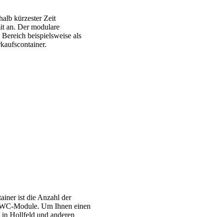
alb kürzester Zeit
it an. Der modulare
Bereich beispielsweise als
kaufscontainer.
iner ist die Anzahl der
nd WC-Module. Um Ihnen einen
e in Hollfeld und anderen