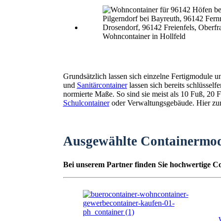
Wohncontainer in Hollfeld
Grundsätzlich lassen sich einzelne Fertigmodule 
und
Sanitärcontainer
lassen sich bereits schlüssel
normierte Maße. So sind sie meist als 10 Fuß, 2
Schulcontainer
oder Verwaltungsgebäude. Hier zunä
Ausgewählte Containermo
Bei unserem Partner finden Sie hochwertige Co