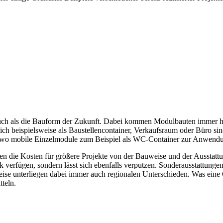
uch als die Bauform der Zukunft. Dabei kommen Modulbauten immer hä
 beispielsweise als Baustellencontainer, Verkaufsraum oder Büro sin
ts, wo mobile Einzelmodule zum Beispiel als WC-Container zur Anwen
n die Kosten für größere Projekte von der Bauweise und der Ausstatt
 verfügen, sondern lässt sich ebenfalls verputzen. Sonderausstattungen
eise unterliegen dabei immer auch regionalen Unterschieden. Was eine 
tteln.