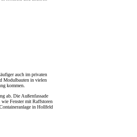
ufiger auch im privaten
d Modulbauten in vielen
dung kommen.
ung ab. Die Außenfassade
 wie Fenster mit Raffstoren
Containeranlage in Hollfeld