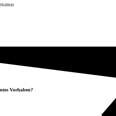
 Hollfeld
lantes Vorhaben?