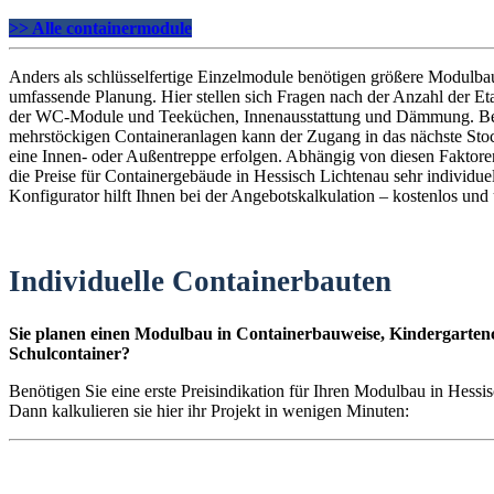
>> Alle containermodule
Anders als schlüsselfertige Einzelmodule benötigen größere Modulba
umfassende Planung. Hier stellen sich Fragen nach der Anzahl der E
der WC-Module und Teeküchen, Innenausstattung und Dämmung. B
mehrstöckigen Containeranlagen kann der Zugang in das nächste St
eine Innen- oder Außentreppe erfolgen. Abhängig von diesen Faktoren
die Preise für Containergebäude in Hessisch Lichtenau sehr individue
Konfigurator hilft Ihnen bei der Angebotskalkulation – kostenlos und
Individuelle Containerbauten
Sie planen einen Modulbau in Containerbauweise, Kindergartenc
Schulcontainer?
Benötigen Sie eine erste Preisindikation für Ihren Modulbau in Hessi
Dann kalkulieren sie hier ihr Projekt in wenigen Minuten: