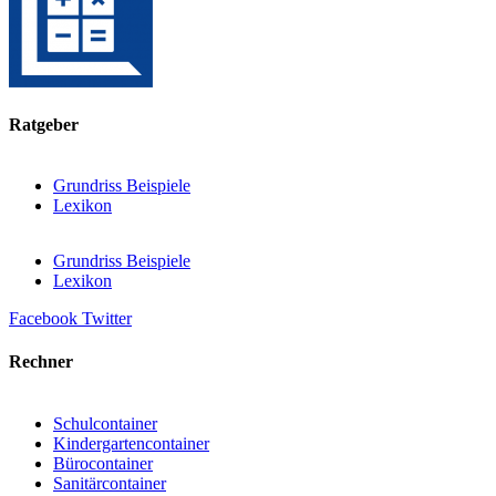
Ratgeber
Grundriss Beispiele
Lexikon
Grundriss Beispiele
Lexikon
Facebook
Twitter
Rechner
Schulcontainer
Kindergartencontainer
Bürocontainer
Sanitärcontainer