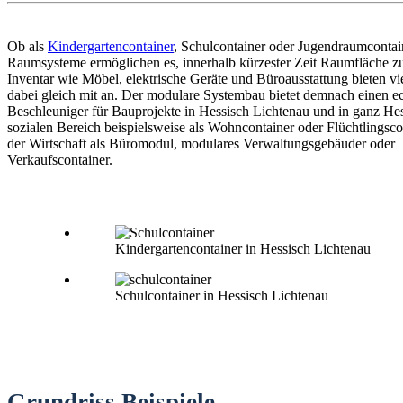
Ob als
Kindergartencontainer
, Schulcontainer oder Jugendraumconta
Raumsysteme ermöglichen es, innerhalb kürzester Zeit Raumfläche zu
Inventar wie Möbel, elektrische Geräte und Büroausstattung bieten vi
dabei gleich mit an. Der modulare Systembau bietet demnach einen e
Beschleuniger für Bauprojekte in Hessisch Lichtenau und in ganz Hes
sozialen Bereich beispielsweise als Wohncontainer oder Flüchtlingsco
der Wirtschaft als Büromodul, modulares Verwaltungsgebäuder oder
Verkaufscontainer.
Kindergartencontainer in Hessisch Lichtenau
Schulcontainer in Hessisch Lichtenau
Grundriss Beispiele