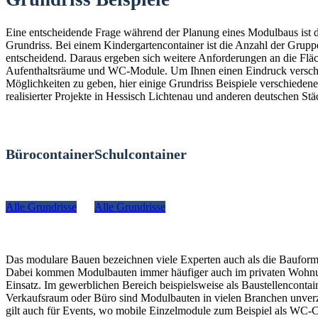
Eine entscheidende Frage während der Planung eines Modulbaus ist 
Grundriss. Bei einem Kindergartencontainer ist die Anzahl der Grup
entscheidend. Daraus ergeben sich weitere Anforderungen an die Fläc
Aufenthaltsräume und WC-Module. Um Ihnen einen Eindruck versch
Möglichkeiten zu geben, hier einige Grundriss Beispiele verschiedener
realisierter Projekte in Hessisch Lichtenau und anderen deutschen Stä
Bürocontainer
Schulcontainer
Alle Grundrisse
Alle Grundrisse
Das modulare Bauen bezeichnen viele Experten auch als die Bauform
Dabei kommen Modulbauten immer häufiger auch im privaten Woh
Einsatz. Im gewerblichen Bereich beispielsweise als Baustellencontain
Verkaufsraum oder Büro sind Modulbauten in vielen Branchen unverz
gilt auch für Events, wo mobile Einzelmodule zum Beispiel als WC-C