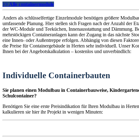
>> Alle containermodule
Anders als schlüsselfertige Einzelmodule benötigen größere Modulba
umfassende Planung. Hier stellen sich Fragen nach der Anzahl der E
der WC-Module und Teeküchen, Innenausstattung und Dämmung. B
mehrstöckigen Containeranlagen kann der Zugang in das nächste St
eine Innen- oder Außentreppe erfolgen. Abhängig von diesen Faktoren
die Preise für Containergebäude in Herten sehr individuell. Unser Konf
Ihnen bei der Angebotskalkulation – kostenlos und unverbindlich:
Individuelle Containerbauten
Sie planen einen Modulbau in Containerbauweise, Kindergartenc
Schulcontainer?
Benötigen Sie eine erste Preisindikation für Ihren Modulbau in Hert
kalkulieren sie hier ihr Projekt in wenigen Minuten: