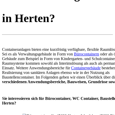
in Herten?
Containeranlagen bieten eine kurzfristig verfügbare, flexible Raumlös
Sei es als Verwaltungsgebäude in Form von
Bürocontainern
oder als ö
Gebäude zum Beispiel in Form von Kindergarten- und Schulcontaine
Raumsysteme kommen sowohl als Interimslösung als auch als perma
Einsatz. Weitere Anwendungsbereiche für
Containergebäude
bestehen
Realisierung von sanitären Anlagen ebenso wie in der Nutzung als
Baustellencontainer. Im Folgenden geben wir einen Überblick über di
verschiedenen Anwendungsbereiche, Bauweisen, Grundrisse sowi
Sie interessieren sich für Bürocontainer, WC Container, Baustell
Herten?