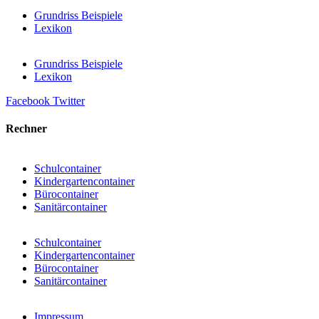
Grundriss Beispiele
Lexikon
Grundriss Beispiele
Lexikon
Facebook
Twitter
Rechner
Schulcontainer
Kindergartencontainer
Bürocontainer
Sanitärcontainer
Schulcontainer
Kindergartencontainer
Bürocontainer
Sanitärcontainer
Impressum