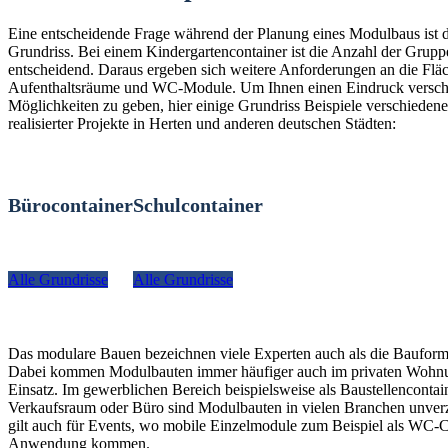
Eine entscheidende Frage während der Planung eines Modulbaus ist 
Grundriss. Bei einem Kindergartencontainer ist die Anzahl der Grup
entscheidend. Daraus ergeben sich weitere Anforderungen an die Fläc
Aufenthaltsräume und WC-Module. Um Ihnen einen Eindruck versch
Möglichkeiten zu geben, hier einige Grundriss Beispiele verschiedener
realisierter Projekte in Herten und anderen deutschen Städten:
Bürocontainer
Schulcontainer
Alle Grundrisse
Alle Grundrisse
Das modulare Bauen bezeichnen viele Experten auch als die Bauform
Dabei kommen Modulbauten immer häufiger auch im privaten Woh
Einsatz. Im gewerblichen Bereich beispielsweise als Baustellencontain
Verkaufsraum oder Büro sind Modulbauten in vielen Branchen unverz
gilt auch für Events, wo mobile Einzelmodule zum Beispiel als WC-C
Anwendung kommen.