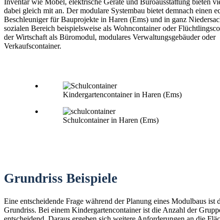
Inventar wie Möbel, elektrische Geräte und Büroausstattung bieten vi
dabei gleich mit an. Der modulare Systembau bietet demnach einen e
Beschleuniger für Bauprojekte in Haren (Ems) und in ganz Niedersac
sozialen Bereich beispielsweise als Wohncontainer oder Flüchtlingsco
der Wirtschaft als Büromodul, modulares Verwaltungsgebäuder oder
Verkaufscontainer.
Kindergartencontainer in Haren (Ems)
Schulcontainer in Haren (Ems)
Grundriss Beispiele
Eine entscheidende Frage während der Planung eines Modulbaus ist 
Grundriss. Bei einem Kindergartencontainer ist die Anzahl der Grup
entscheidend. Daraus ergeben sich weitere Anforderungen an die Fläc