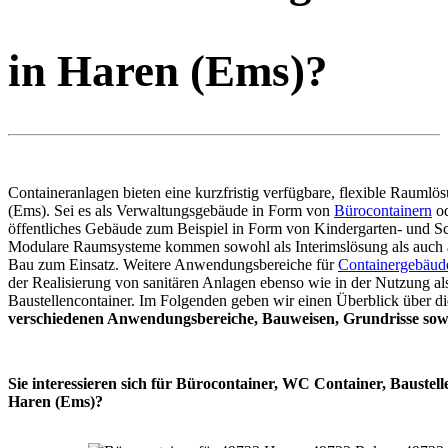
in Haren (Ems)?
Containeranlagen bieten eine kurzfristig verfügbare, flexible Raumlö
(Ems). Sei es als Verwaltungsgebäude in Form von
Bürocontainern
od
öffentliches Gebäude zum Beispiel in Form von Kindergarten- und Sc
Modulare Raumsysteme kommen sowohl als Interimslösung als auch 
Bau zum Einsatz. Weitere Anwendungsbereiche für
Containergebäud
der Realisierung von sanitären Anlagen ebenso wie in der Nutzung al
Baustellencontainer. Im Folgenden geben wir einen Überblick über di
verschiedenen Anwendungsbereiche, Bauweisen, Grundrisse sowi
Sie interessieren sich für Bürocontainer, WC Container, Baustell
Haren (Ems)?