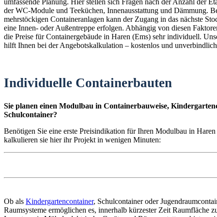
umfassende Planung. Hier stellen sich Fragen nach der Anzahl der E
der WC-Module und Teeküchen, Innenausstattung und Dämmung. B
mehrstöckigen Containeranlagen kann der Zugang in das nächste St
eine Innen- oder Außentreppe erfolgen. Abhängig von diesen Faktoren
die Preise für Containergebäude in Haren (Ems) sehr individuell. Uns
hilft Ihnen bei der Angebotskalkulation – kostenlos und unverbindlich
Individuelle Containerbauten
Sie planen einen Modulbau in Containerbauweise, Kindergartenc
Schulcontainer?
Benötigen Sie eine erste Preisindikation für Ihren Modulbau in Hare
kalkulieren sie hier ihr Projekt in wenigen Minuten:
Ob als
Kindergartencontainer
, Schulcontainer oder Jugendraumconta
Raumsysteme ermöglichen es, innerhalb kürzester Zeit Raumfläche zu