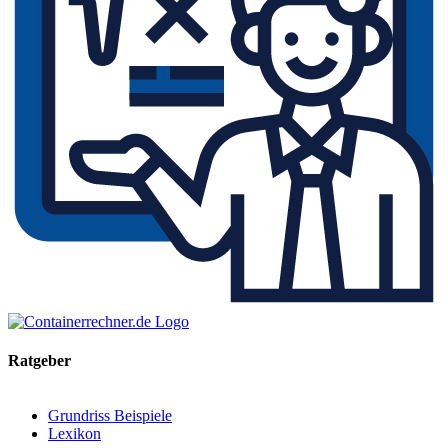
Ratgeber
Grundriss Beispiele
Lexikon