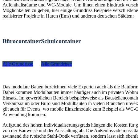
Aufenthaltsräume und WC-Module. Um Ihnen einen Eindruck versch
Möglichkeiten zu geben, hier einige Grundriss Beispiele verschiedener
realisierter Projekte in Haren (Ems) und anderen deutschen Städten:
Bürocontainer
Schulcontainer
Alle Grundrisse
Alle Grundrisse
Das modulare Bauen bezeichnen viele Experten auch als die Bauform
Dabei kommen Modulbauten immer häufiger auch im privaten Woh
Einsatz. Im gewerblichen Bereich beispielsweise als Baustellencontain
Verkaufsraum oder Büro sind Modulbauten in vielen Branchen unverz
gilt auch für Events, wo mobile Einzelmodule zum Beispiel als WC-C
Anwendung kommen.
Aufgrund des hohen Individualiserungsgrads hängen die Kosten für g
von der Bauweise und der Ausstattung ab. Die Außenfassade muss da
zwingend die typische Stahl-Optik verfügen, sondern lässt sich ebenfa