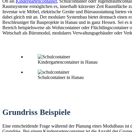
Ob als
Kindergartencontainer
, Schulcontainer oder Jugendraumconta
Raumsysteme ermöglichen es, innerhalb kürzester Zeit Raumfläche zu
Inventar wie Möbel, elektrische Geräte und Büroausstattung bieten vi
dabei gleich mit an. Der modulare Systembau bietet demnach einen e
Beschleuniger für Bauprojekte in Hanau und in ganz Hessen. Sei es i
Bereich beispielsweise als Wohncontainer oder Flüchtlingscontainer o
Wirtschaft als Büromodul, modulares Verwaltungsgebäuder oder Verk
Kindergartencontainer in Hanau
Schulcontainer in Hanau
Grundriss Beispiele
Eine entscheidende Frage während der Planung eines Modulbaus ist 
Grundriss. Bei einem Kindergartencontainer ist die Anzahl der Grup