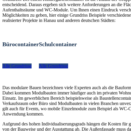
entscheidend. Daraus ergeben sich weitere Anforderungen an die Fläc
Aufenthaltsräume und WC-Module. Um Ihnen einen Eindruck versch
Möglichkeiten zu geben, hier einige Grundriss Beispiele verschiedener
realisierter Projekte in Hanau und anderen deutschen Städten:
Bürocontainer
Schulcontainer
Alle Grundrisse
Alle Grundrisse
Das modulare Bauen bezeichnen viele Experten auch als die Bauform
Dabei kommen Modulbauten immer häufiger auch im privaten Woh
Einsatz. Im gewerblichen Bereich beispielsweise als Baustellencontain
Verkaufsraum oder Büro sind Modulbauten in vielen Branchen unverz
gilt auch für Events, wo mobile Einzelmodule zum Beispiel als WC-C
Anwendung kommen.
Aufgrund des hohen Individualiserungsgrads hängen die Kosten für g
von der Bauweise und der Ausstattung ab. Die Außenfassade muss da