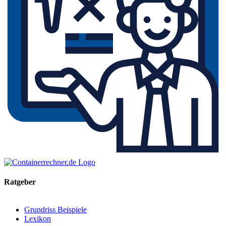
Ratgeber
Grundriss Beispiele
Lexikon