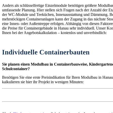
Anders als schlüsselfertige Einzelmodule benötigen größere Modulba
umfassende Planung. Hier stellen sich Fragen nach der Anzahl der E
der WC-Module und Teeküchen, Innenausstattung und Dämmung. B
mehrstöckigen Containeranlagen kann der Zugang in das nächste St
eine Innen- oder Außentreppe erfolgen. Abhängig von diesen Faktoren
die Preise für Containergebäude in Hanau sehr individuell. Unser Konf
Ihnen bei der Angebotskalkulation – kostenlos und unverbindlich:
Individuelle Containerbauten
Sie planen einen Modulbau in Containerbauweise, Kindergartenc
Schulcontainer?
Benötigen Sie eine erste Preisindikation für Ihren Modulbau in Han
kalkulieren sie hier ihr Projekt in wenigen Minuten: