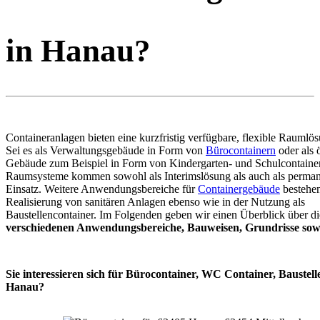
in Hanau?
Containeranlagen bieten eine kurzfristig verfügbare, flexible Raumlö
Sei es als Verwaltungsgebäude in Form von
Bürocontainern
oder als ö
Gebäude zum Beispiel in Form von Kindergarten- und Schulcontaine
Raumsysteme kommen sowohl als Interimslösung als auch als perma
Einsatz. Weitere Anwendungsbereiche für
Containergebäude
bestehen
Realisierung von sanitären Anlagen ebenso wie in der Nutzung als
Baustellencontainer. Im Folgenden geben wir einen Überblick über di
verschiedenen Anwendungsbereiche, Bauweisen, Grundrisse sowi
Sie interessieren sich für Bürocontainer, WC Container, Baustell
Hanau?