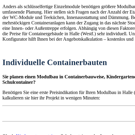
Anders als schlüsselfertige Einzelmodule benötigen größere Modulba
umfassende Planung. Hier stellen sich Fragen nach der Anzahl der E
der WC-Module und Teeküchen, Innenausstattung und Dämmung. B
mehrstöckigen Containeranlagen kann der Zugang in das nächste St
eine Innen- oder Außentreppe erfolgen. Abhängig von diesen Faktoren
die Preise für Containergebäude in Halle (Westf.) sehr individuell. Un
Konfigurator hilft Ihnen bei der Angebotskalkulation – kostenlos und
Individuelle Containerbauten
Sie planen einen Modulbau in Containerbauweise, Kindergartenc
Schulcontainer?
Benötigen Sie eine erste Preisindikation für Ihren Modulbau in Halle
kalkulieren sie hier ihr Projekt in wenigen Minuten: