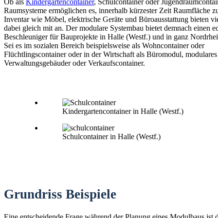
Ob als
Kindergartencontainer
, Schulcontainer oder Jugendraumconta
Raumsysteme ermöglichen es, innerhalb kürzester Zeit Raumfläche zu
Inventar wie Möbel, elektrische Geräte und Büroausstattung bieten vi
dabei gleich mit an. Der modulare Systembau bietet demnach einen e
Beschleuniger für Bauprojekte in Halle (Westf.) und in ganz Nordrhe
Sei es im sozialen Bereich beispielsweise als Wohncontainer oder
Flüchtlingscontainer oder in der Wirtschaft als Büromodul, modulares
Verwaltungsgebäuder oder Verkaufscontainer.
Kindergartencontainer in Halle (Westf.)
Schulcontainer in Halle (Westf.)
Grundriss Beispiele
Eine entscheidende Frage während der Planung eines Modulbaus ist 