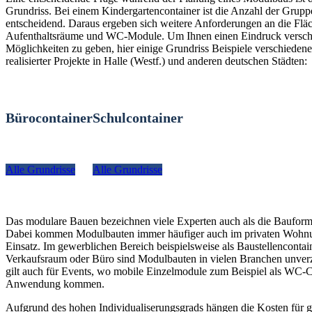
Grundriss. Bei einem Kindergartencontainer ist die Anzahl der Grup
entscheidend. Daraus ergeben sich weitere Anforderungen an die Fläc
Aufenthaltsräume und WC-Module. Um Ihnen einen Eindruck versch
Möglichkeiten zu geben, hier einige Grundriss Beispiele verschiedener
realisierter Projekte in Halle (Westf.) und anderen deutschen Städten:
Bürocontainer
Schulcontainer
Alle Grundrisse
Alle Grundrisse
Das modulare Bauen bezeichnen viele Experten auch als die Bauform
Dabei kommen Modulbauten immer häufiger auch im privaten Woh
Einsatz. Im gewerblichen Bereich beispielsweise als Baustellencontain
Verkaufsraum oder Büro sind Modulbauten in vielen Branchen unverz
gilt auch für Events, wo mobile Einzelmodule zum Beispiel als WC-C
Anwendung kommen.
Aufgrund des hohen Individualiserungsgrads hängen die Kosten für g