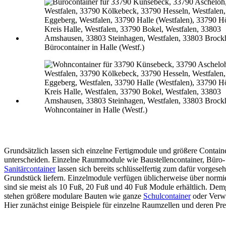
Bürocontainer in Halle (Westf.)
Wohncontainer in Halle (Westf.)
Grundsätzlich lassen sich einzelne Fertigmodule und größere Contain
unterscheiden. Einzelne Raummodule wie Baustellencontainer, Büro-
Sanitärcontainer
lassen sich bereits schlüsselfertig zum dafür vorgese
Grundstück liefern. Einzelmodule verfügen üblicherweise über normi
sind sie meist als 10 Fuß, 20 Fuß und 40 Fuß Module erhältlich. De
stehen größere modulare Bauten wie ganze
Schulcontainer
oder Verw
Hier zunächst einige Beispiele für einzelne Raumzellen und deren Pre