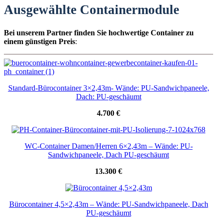
Ausgewählte Containermodule
Bei unserem Partner finden Sie hochwertige Container zu
einem günstigen Preis
:
Standard-Bürocontainer 3×2,43m- Wände: PU-Sandwichpaneele,
Dach: PU-geschäumt
4.700 €
WC-Container Damen/Herren 6×2,43m – Wände: PU-
Sandwichpaneele, Dach PU-geschäumt
13.300 €
Bürocontainer 4,5×2,43m – Wände: PU-Sandwichpaneele, Dach
PU-geschäumt