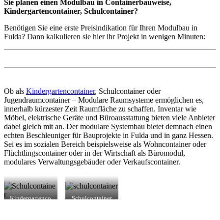
Sie planen einen Modulbau in Containerbauweise,
Kindergartencontainer, Schulcontainer?
Benötigen Sie eine erste Preisindikation für Ihren Modulbau in
Fulda? Dann kalkulieren sie hier ihr Projekt in wenigen Minuten:
Ob als
Kindergartencontainer
, Schulcontainer oder
Jugendraumcontainer – Modulare Raumsysteme ermöglichen es,
innerhalb kürzester Zeit Raumfläche zu schaffen. Inventar wie
Möbel, elektrische Geräte und Büroausstattung bieten viele Anbieter
dabei gleich mit an. Der modulare Systembau bietet demnach einen
echten Beschleuniger für Bauprojekte in Fulda und in ganz Hessen.
Sei es im sozialen Bereich beispielsweise als Wohncontainer oder
Flüchtlingscontainer oder in der Wirtschaft als Büromodul,
modulares Verwaltungsgebäuder oder Verkaufscontainer.
Kindergartenco
Schulcontainer
ntainer in Fulda
in Fulda