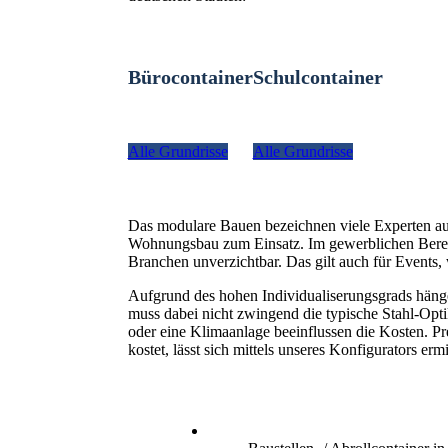
Bürocontainer
Schulcontainer
Alle Grundrisse
Alle Grundrisse
Das modulare Bauen bezeichnen viele Experten a
Wohnungsbau zum Einsatz. Im gewerblichen Bereich
Branchen unverzichtbar. Das gilt auch für Even
Aufgrund des hohen Individualiserungsgrads hänge
muss dabei nicht zwingend die typische Stahl-Optik
oder eine Klimaanlage beeinflussen die Kosten. P
kostet, lässt sich mittels unseres Konfigurators ermi