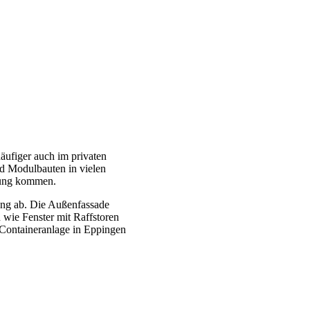
ufiger auch im privaten
d Modulbauten in vielen
dung kommen.
ung ab. Die Außenfassade
 wie Fenster mit Raffstoren
 Containeranlage in Eppingen