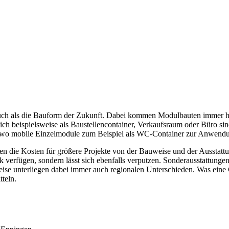
uch als die Bauform der Zukunft. Dabei kommen Modulbauten immer hä
 beispielsweise als Baustellencontainer, Verkaufsraum oder Büro sin
ts, wo mobile Einzelmodule zum Beispiel als WC-Container zur Anwen
n die Kosten für größere Projekte von der Bauweise und der Ausstatt
 verfügen, sondern lässt sich ebenfalls verputzen. Sonderausstattungen
reise unterliegen dabei immer auch regionalen Unterschieden. Was eine
tteln.