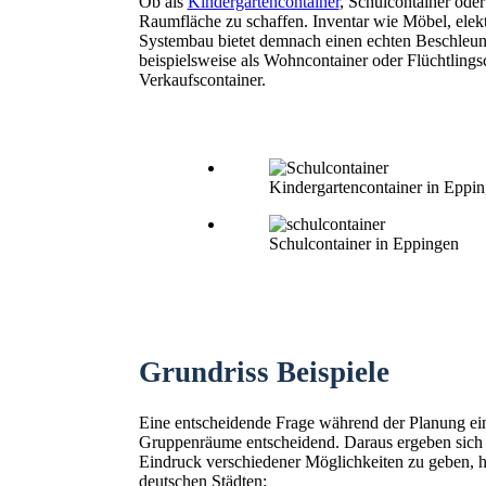
Ob als
Kindergartencontainer
, Schulcontainer ode
Raumfläche zu schaffen. Inventar wie Möbel, elekt
Systembau bietet demnach einen echten Beschleuni
beispielsweise als Wohncontainer oder Flüchtling
Verkaufscontainer.
Kindergartencontainer in Eppi
Schulcontainer in Eppingen
Grundriss Beispiele
Eine entscheidende Frage während der Planung ein
Gruppenräume entscheidend. Daraus ergeben sich
Eindruck verschiedener Möglichkeiten zu geben, hie
deutschen Städten: