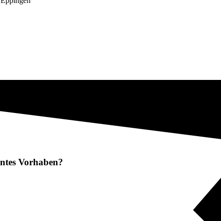
n Eppingen
lantes Vorhaben?