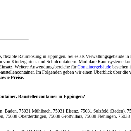
are, flexible Raumlösung in Eppingen. Sei es als Verwaltungsgebäude i
orm von Kindergarten- und Schulcontainern. Modulare Raumsysteme k
 Einsatz. Weitere Anwendungsbereiche für
Containergebäude
bestehen i
Baustellencontainer. Im Folgenden geben wir einen Überblick über die
owie Preise
.
ontainer, Baustellencontainer in Eppingen?