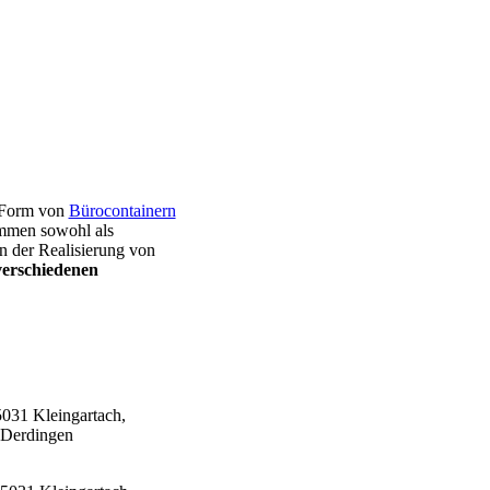
n Form von
Bürocontainern
ommen sowohl als
n der Realisierung von
verschiedenen