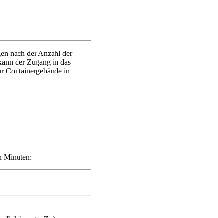
gen nach der Anzahl der
ann der Zugang in das
ür Containergebäude in
en Minuten: