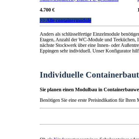
4.700 €
>> Alle containermodule
Anders als schlüsselfertige Einzelmodule benötig
Etagen, Anzahl der WC-Module und Teeküchen, I
nächste Stockwerk über eine Innen- oder Außentrep
Eppingen sehr individuell. Unser Konfigurator hilf
Individuelle Containerbau
Sie planen einen Modulbau in Containerbauwei
Benötigen Sie eine erste Preisindikation für Ihren