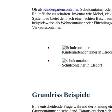
Ob als
Kindergartencontainer
, Schulcontainer ode
Raumfläche zu schaffen. Inventar wie Möbel, elekt
Systembau bietet demnach einen echten Beschleunig
beispielsweise als Wohncontainer oder Flüchtling
Verkaufscontainer.
Kindergartencontainer in Elsdo
Schulcontainer in Elsdorf
Grundriss Beispiele
Eine entscheidende Frage während der Planung ein
Gruppenräume entscheidend. Daraus ergeben sich