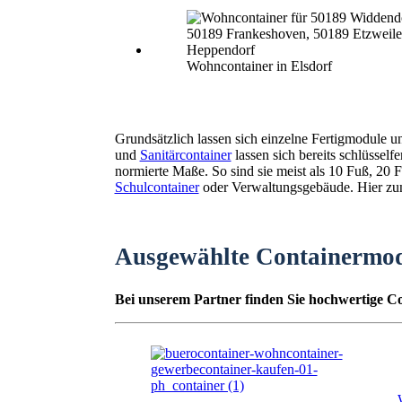
Wohncontainer in Elsdorf
Grundsätzlich lassen sich einzelne Fertigmodule 
und
Sanitärcontainer
lassen sich bereits schlüssel
normierte Maße. So sind sie meist als 10 Fuß, 2
Schulcontainer
oder Verwaltungsgebäude. Hier zunä
Ausgewählte Containermo
Bei unserem Partner finden Sie hochwertige Co