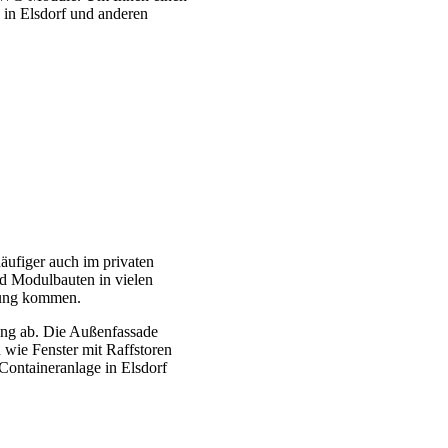
e in Elsdorf und anderen
ufiger auch im privaten
d Modulbauten in vielen
dung kommen.
ung ab. Die Außenfassade
 wie Fenster mit Raffstoren
Containeranlage in Elsdorf