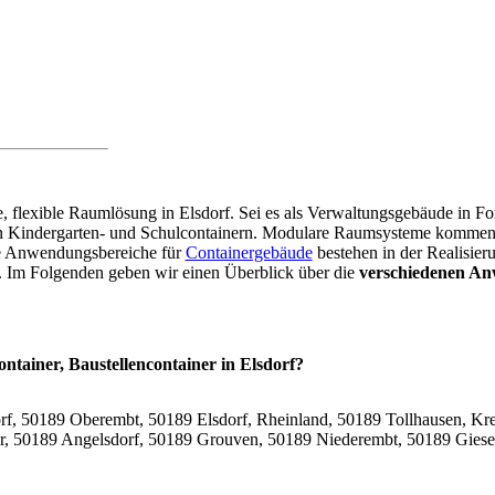
re, flexible Raumlösung in Elsdorf. Sei es als Verwaltungsgebäude in 
on Kindergarten- und Schulcontainern. Modulare Raumsysteme kommen 
re Anwendungsbereiche für
Containergebäude
bestehen in der Realisier
r. Im Folgenden geben wir einen Überblick über die
verschiedenen An
ontainer, Baustellencontainer in Elsdorf?