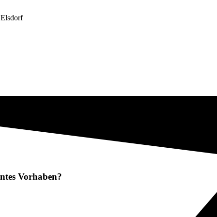
 Elsdorf
lantes Vorhaben?