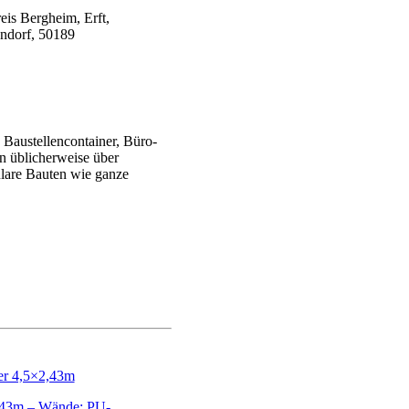
Baustellencontainer, Büro-
en üblicherweise über
ulare Bauten wie ganze
,43m – Wände: PU-