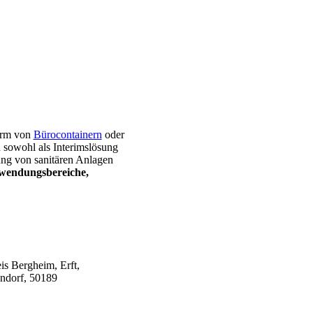
Form von
Bürocontainern
oder
sowohl als Interimslösung
ung von sanitären Anlagen
wendungsbereiche,