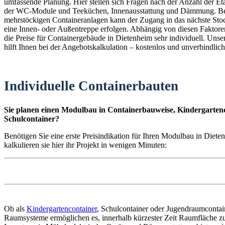
umfassende Planung. Hier stellen sich Fragen nach der Anzahl der E
der WC-Module und Teeküchen, Innenausstattung und Dämmung. B
mehrstöckigen Containeranlagen kann der Zugang in das nächste St
eine Innen- oder Außentreppe erfolgen. Abhängig von diesen Faktoren
die Preise für Containergebäude in Dietenheim sehr individuell. Unse
hilft Ihnen bei der Angebotskalkulation – kostenlos und unverbindlich
Individuelle Containerbauten
Sie planen einen Modulbau in Containerbauweise, Kindergartenc
Schulcontainer?
Benötigen Sie eine erste Preisindikation für Ihren Modulbau in Diet
kalkulieren sie hier ihr Projekt in wenigen Minuten:
Ob als
Kindergartencontainer
, Schulcontainer oder Jugendraumconta
Raumsysteme ermöglichen es, innerhalb kürzester Zeit Raumfläche zu