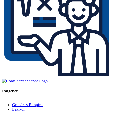
Ratgeber
Grundriss Beispiele
Lexikon