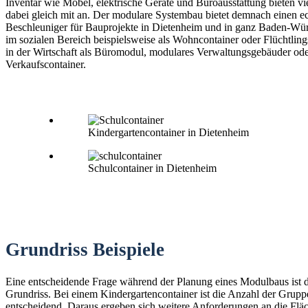
Inventar wie Möbel, elektrische Geräte und Büroausstattung bieten vi
dabei gleich mit an. Der modulare Systembau bietet demnach einen e
Beschleuniger für Bauprojekte in Dietenheim und in ganz Baden-Wür
im sozialen Bereich beispielsweise als Wohncontainer oder Flüchtling
in der Wirtschaft als Büromodul, modulares Verwaltungsgebäuder od
Verkaufscontainer.
Kindergartencontainer in Dietenheim
Schulcontainer in Dietenheim
Grundriss Beispiele
Eine entscheidende Frage während der Planung eines Modulbaus ist 
Grundriss. Bei einem Kindergartencontainer ist die Anzahl der Grup
entscheidend. Daraus ergeben sich weitere Anforderungen an die Fläc