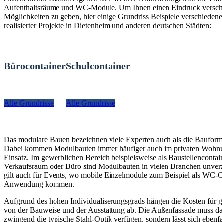
Aufenthaltsräume und WC-Module. Um Ihnen einen Eindruck versch
Möglichkeiten zu geben, hier einige Grundriss Beispiele verschiedener
realisierter Projekte in Dietenheim und anderen deutschen Städten:
Bürocontainer
Schulcontainer
Alle Grundrisse
Alle Grundrisse
Das modulare Bauen bezeichnen viele Experten auch als die Bauform
Dabei kommen Modulbauten immer häufiger auch im privaten Woh
Einsatz. Im gewerblichen Bereich beispielsweise als Baustellencontain
Verkaufsraum oder Büro sind Modulbauten in vielen Branchen unverz
gilt auch für Events, wo mobile Einzelmodule zum Beispiel als WC-C
Anwendung kommen.
Aufgrund des hohen Individualiserungsgrads hängen die Kosten für g
von der Bauweise und der Ausstattung ab. Die Außenfassade muss da
zwingend die typische Stahl-Optik verfügen, sondern lässt sich ebenfa