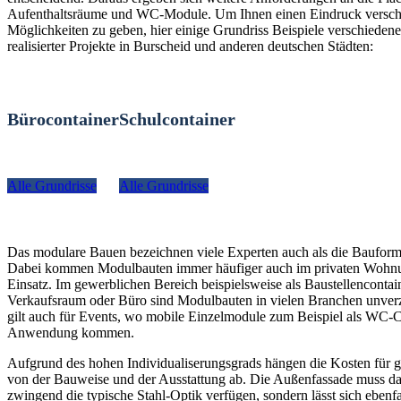
Aufenthaltsräume und WC-Module. Um Ihnen einen Eindruck versch
Möglichkeiten zu geben, hier einige Grundriss Beispiele verschiedener
realisierter Projekte in Burscheid und anderen deutschen Städten:
Bürocontainer
Schulcontainer
Alle Grundrisse
Alle Grundrisse
Das modulare Bauen bezeichnen viele Experten auch als die Bauform
Dabei kommen Modulbauten immer häufiger auch im privaten Woh
Einsatz. Im gewerblichen Bereich beispielsweise als Baustellencontain
Verkaufsraum oder Büro sind Modulbauten in vielen Branchen unverz
gilt auch für Events, wo mobile Einzelmodule zum Beispiel als WC-C
Anwendung kommen.
Aufgrund des hohen Individualiserungsgrads hängen die Kosten für g
von der Bauweise und der Ausstattung ab. Die Außenfassade muss da
zwingend die typische Stahl-Optik verfügen, sondern lässt sich ebenfa