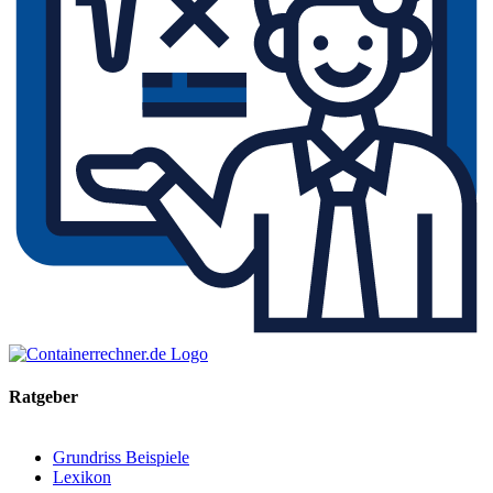
Ratgeber
Grundriss Beispiele
Lexikon