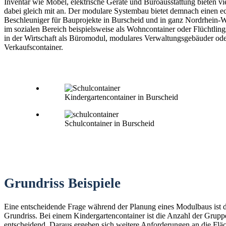
Inventar wie Möbel, elektrische Geräte und Büroausstattung bieten vi
dabei gleich mit an. Der modulare Systembau bietet demnach einen e
Beschleuniger für Bauprojekte in Burscheid und in ganz Nordrhein-We
im sozialen Bereich beispielsweise als Wohncontainer oder Flüchtling
in der Wirtschaft als Büromodul, modulares Verwaltungsgebäuder od
Verkaufscontainer.
Kindergartencontainer in Burscheid
Schulcontainer in Burscheid
Grundriss Beispiele
Eine entscheidende Frage während der Planung eines Modulbaus ist 
Grundriss. Bei einem Kindergartencontainer ist die Anzahl der Grup
entscheidend. Daraus ergeben sich weitere Anforderungen an die Fläc