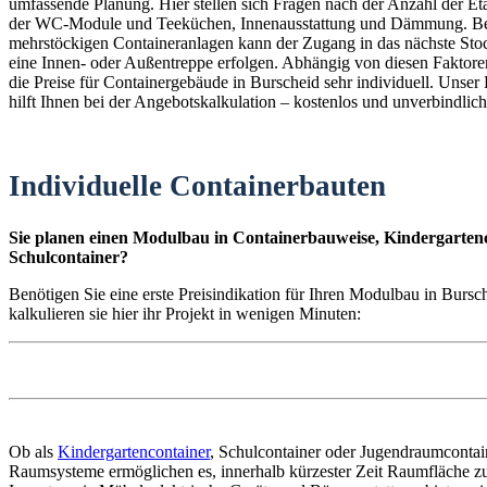
umfassende Planung. Hier stellen sich Fragen nach der Anzahl der E
der WC-Module und Teeküchen, Innenausstattung und Dämmung. B
mehrstöckigen Containeranlagen kann der Zugang in das nächste St
eine Innen- oder Außentreppe erfolgen. Abhängig von diesen Faktoren
die Preise für Containergebäude in Burscheid sehr individuell. Unser
hilft Ihnen bei der Angebotskalkulation – kostenlos und unverbindlich
Individuelle Containerbauten
Sie planen einen Modulbau in Containerbauweise, Kindergartenc
Schulcontainer?
Benötigen Sie eine erste Preisindikation für Ihren Modulbau in Burs
kalkulieren sie hier ihr Projekt in wenigen Minuten:
Ob als
Kindergartencontainer
, Schulcontainer oder Jugendraumconta
Raumsysteme ermöglichen es, innerhalb kürzester Zeit Raumfläche zu