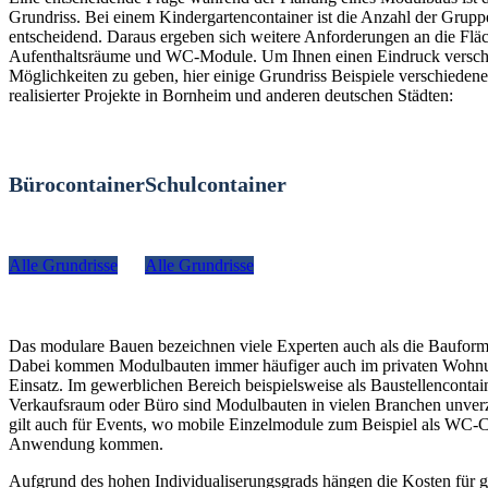
Grundriss. Bei einem Kindergartencontainer ist die Anzahl der Grup
entscheidend. Daraus ergeben sich weitere Anforderungen an die Fläc
Aufenthaltsräume und WC-Module. Um Ihnen einen Eindruck versch
Möglichkeiten zu geben, hier einige Grundriss Beispiele verschiedener
realisierter Projekte in Bornheim und anderen deutschen Städten:
Bürocontainer
Schulcontainer
Alle Grundrisse
Alle Grundrisse
Das modulare Bauen bezeichnen viele Experten auch als die Bauform
Dabei kommen Modulbauten immer häufiger auch im privaten Woh
Einsatz. Im gewerblichen Bereich beispielsweise als Baustellencontain
Verkaufsraum oder Büro sind Modulbauten in vielen Branchen unverz
gilt auch für Events, wo mobile Einzelmodule zum Beispiel als WC-C
Anwendung kommen.
Aufgrund des hohen Individualiserungsgrads hängen die Kosten für g