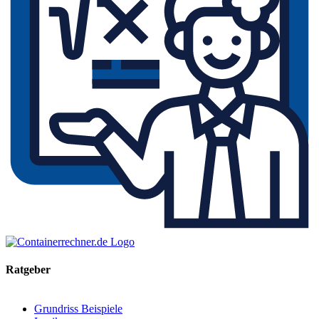
Ratgeber
Grundriss Beispiele