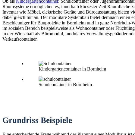
Ob als
Kindergartencontainer
, Schulcontainer oder Jugendraumconta
Raumsysteme ermöglichen es, innerhalb kürzester Zeit Raumfläche zu
Inventar wie Möbel, elektrische Geräte und Büroausstattung bieten vi
dabei gleich mit an. Der modulare Systembau bietet demnach einen e
Beschleuniger für Bauprojekte in Bornheim und in ganz Nordrhein-We
im sozialen Bereich beispielsweise als Wohncontainer oder Flüchtling
in der Wirtschaft als Büromodul, modulares Verwaltungsgebäuder od
Verkaufscontainer.
Kindergartencontainer in Bornheim
Schulcontainer in Bornheim
Grundriss Beispiele
Eine entscheidende Frage während der Planung eines Modulbaus ist 