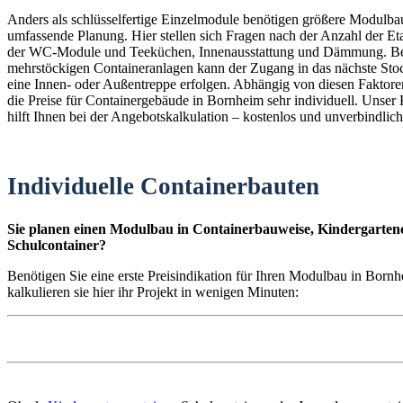
Anders als schlüsselfertige Einzelmodule benötigen größere Modulba
umfassende Planung. Hier stellen sich Fragen nach der Anzahl der E
der WC-Module und Teeküchen, Innenausstattung und Dämmung. B
mehrstöckigen Containeranlagen kann der Zugang in das nächste St
eine Innen- oder Außentreppe erfolgen. Abhängig von diesen Faktoren
die Preise für Containergebäude in Bornheim sehr individuell. Unser
hilft Ihnen bei der Angebotskalkulation – kostenlos und unverbindlich
Individuelle Containerbauten
Sie planen einen Modulbau in Containerbauweise, Kindergartenc
Schulcontainer?
Benötigen Sie eine erste Preisindikation für Ihren Modulbau in Bor
kalkulieren sie hier ihr Projekt in wenigen Minuten: